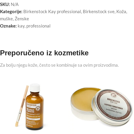
SKU:
N/A
Kategorije:
Birkenstock Kay professional
,
Birkenstock sve
,
Koža
,
muške
,
Ženske
Oznake:
kay
,
professional
Preporučeno iz kozmetike
Za bolju njegu kože, često se kombinuje sa ovim proizvodima.