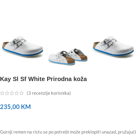
Kay Sl Sf White Prirodna koža
(
3
recenzije korisnika)
235,00
KM
Gornji remen na ristu se po potrebi može preklopiti unazad, pružajući