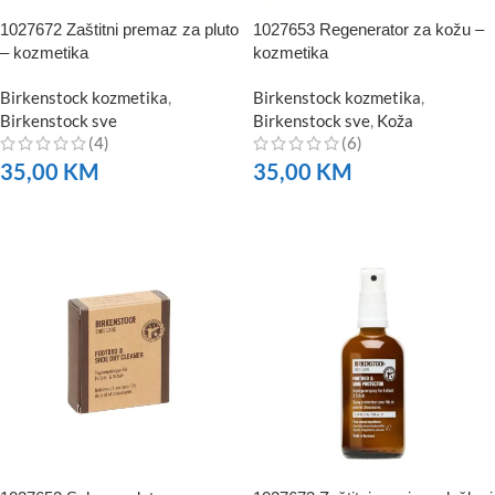
1027672 Zaštitni premaz za pluto
1027653 Regenerator za kožu –
– kozmetika
kozmetika
Birkenstock kozmetika
,
Birkenstock kozmetika
,
Birkenstock sve
Birkenstock sve
,
Koža
(4)
(6)
35,00
KM
35,00
KM
NARUČITE
NARUČITE