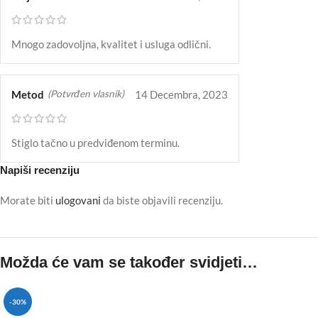
Mnogo zadovoljna, kvalitet i usluga odlični.
Metod
14 Decembra, 2023
(Potvrđen vlasnik)
Stiglo tačno u predviđenom terminu.
Napiši recenziju
Morate biti
ulogovani
da biste objavili recenziju.
Možda će vam se također svidjeti…
-30%