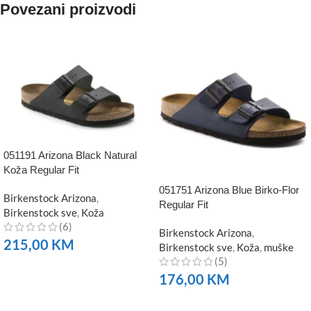
Povezani proizvodi
051191 Arizona Black Natural
Koža Regular Fit
051751 Arizona Blue Birko-Flor
Birkenstock Arizona
,
Regular Fit
Birkenstock sve
,
Koža
(6)
Birkenstock Arizona
,
215,00
KM
Birkenstock sve
,
Koža
,
muške
(5)
NARUČITE
176,00
KM
NARUČITE