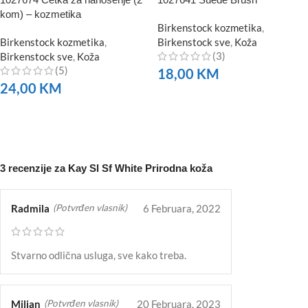
kom) – kozmetika
Birkenstock kozmetika
,
Birkenstock kozmetika
,
Birkenstock sve
,
Koža
(3)
Birkenstock sve
,
Koža
(5)
18,00
KM
24,00
KM
NARUČITE
NARUČITE
3 recenzije za
Kay Sl Sf White Prirodna koža
Radmila
6 Februara, 2022
(Potvrđen vlasnik)
Stvarno odlična usluga, sve kako treba.
Miljan
20 Februara, 2023
(Potvrđen vlasnik)