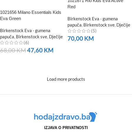
1021671 Rio Kids Eva Active
Red
1021656 Milano Essentials Kids
Eva Green
Birkenstock Eva - gumena
papuča
,
Birkenstock sve
,
Dječije
Birkenstock Eva - gumena
(5)
papuča
,
Birkenstock sve
,
Dječije
70,00
KM
(6)
NARUČITE
68,00
KM
47,60
KM
NARUČITE
Load more products
IZJAVA O PRIVATNOSTI