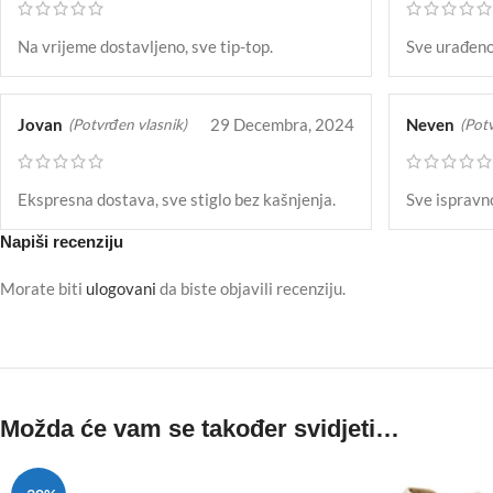
Na vrijeme dostavljeno, sve tip-top.
Sve urađeno
Jovan
29 Decembra, 2024
Neven
(Potvrđen vlasnik)
(Potv
Ekspresna dostava, sve stiglo bez kašnjenja.
Sve ispravno
Napiši recenziju
Morate biti
ulogovani
da biste objavili recenziju.
Možda će vam se također svidjeti…