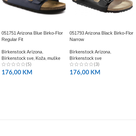
051751 Arizona Blue Birko-Flor
051793 Arizona Black Birko-Flor
Regular Fit
Narrow
Birkenstock Arizona
,
Birkenstock Arizona
,
Birkenstock sve
,
Koža
,
muške
Birkenstock sve
(5)
(3)
176,00
KM
176,00
KM
NARUČITE
NARUČITE