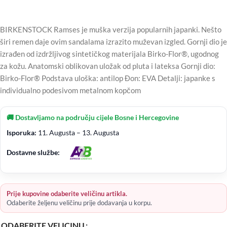
BIRKENSTOCK Ramses je muška verzija popularnih japanki. Nešto
širi remen daje ovim sandalama izrazito muževan izgled. Gornji dio je
izrađen od izdržljivog sintetičkog materijala Birko-Flor®, ugodnog
za kožu. Anatomski oblikovan uložak od pluta i lateksa Gornji dio:
Birko-Flor® Podstava uloška: antilop Đon: EVA Detalji: japanke s
individualno podesivom metalnom kopčom
🚚 Dostavljamo na području cijele Bosne i Hercegovine
Isporuka:
11. Augusta – 13. Augusta
Dostavne službe:
Prije kupovine odaberite veličinu artikla.
Odaberite željenu veličinu prije dodavanja u korpu.
ODABERITE VELICINU