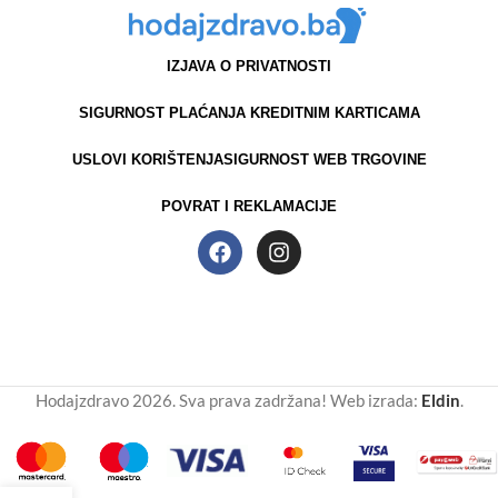
IZJAVA O PRIVATNOSTI
SIGURNOST PLAĆANJA KREDITNIM KARTICAMA
USLOVI KORIŠTENJA
SIGURNOST WEB TRGOVINE
POVRAT I REKLAMACIJE
Hodajzdravo 2026. Sva prava zadržana! Web izrada:
Eldin
.