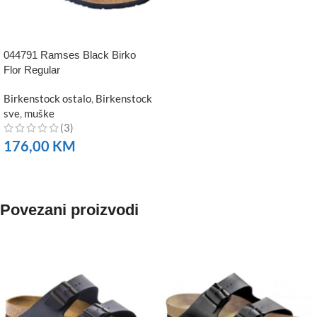
044791 Ramses Black Birko
Flor Regular
Birkenstock ostalo
,
Birkenstock
sve
,
muške
(3)
176,00
KM
NARUČITE
Povezani proizvodi