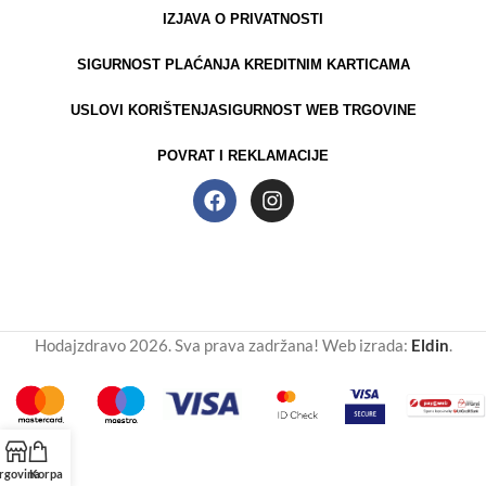
IZJAVA O PRIVATNOSTI
SIGURNOST PLAĆANJA KREDITNIM KARTICAMA
USLOVI KORIŠTENJA
SIGURNOST WEB TRGOVINE
POVRAT I REKLAMACIJE
Hodajzdravo 2026. Sva prava zadržana! Web izrada:
Eldin
.
rgovina
Korpa