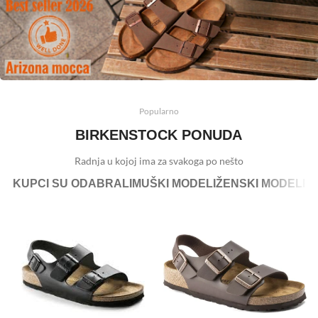
Popularno
BIRKENSTOCK PONUDA
Radnja u kojoj ima za svakoga po nešto
KUPCI SU ODABRALI
MUŠKI MODELI
ŽENSKI MODELI