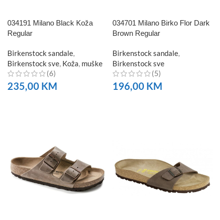
034191 Milano Black Koža
034701 Milano Birko Flor Dark
Regular
Brown Regular
Birkenstock sandale
,
Birkenstock sandale
,
Birkenstock sve
,
Koža
,
muške
Birkenstock sve
(6)
(5)
235,00
KM
196,00
KM
NARUČITE
NARUČITE