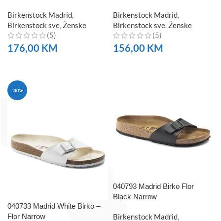
Birkenstock Madrid
,
Birkenstock Madrid
,
Birkenstock sve
,
Ženske
Birkenstock sve
,
Ženske
(5)
(5)
176,00
KM
156,00
KM
NARUČITE
NARUČITE
-30%
040793 Madrid Birko Flor
Black Narrow
040733 Madrid White Birko –
Flor Narrow
Birkenstock Madrid
,