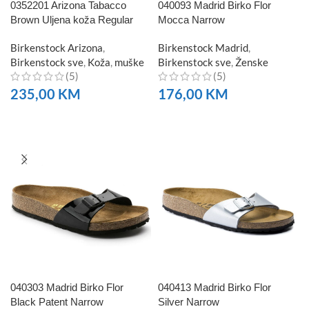
0352201 Arizona Tabacco
040093 Madrid Birko Flor
Brown Uljena koža Regular
Mocca Narrow
Birkenstock Arizona
,
Birkenstock Madrid
,
Birkenstock sve
,
Koža
,
muške
Birkenstock sve
,
Ženske
(5)
(5)
235,00
KM
176,00
KM
NARUČITE
NARUČITE
040303 Madrid Birko Flor
040413 Madrid Birko Flor
Black Patent Narrow
Silver Narrow