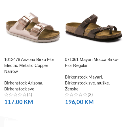
1012478 Arizona Birko Flor
071061 Mayari Mocca Birko-
Electric Metallic Copper
Flor Regular
Narrow
Birkenstock Mayari
,
Birkenstock Arizona
,
Birkenstock sve
,
muške
,
Birkenstock sve
Ženske
(4)
(3)
117,00
KM
196,00
KM
NARUČITE
NARUČITE