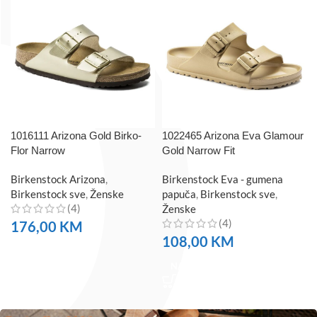
1016111 Arizona Gold Birko-
1022465 Arizona Eva Glamour
Flor Narrow
Gold Narrow Fit
Birkenstock Arizona
,
Birkenstock Eva - gumena
Birkenstock sve
,
Ženske
papuča
,
Birkenstock sve
,
(4)
Ženske
(4)
176,00
KM
108,00
KM
NARUČITE
NARUČITE