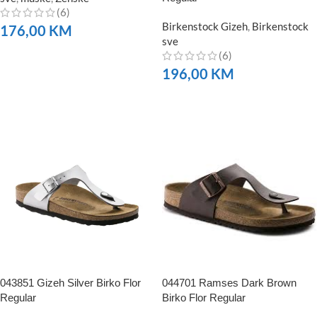
(6)
Birkenstock Gizeh
,
Birkenstock
176,00
KM
sve
(6)
NARUČITE
196,00
KM
NARUČITE
043851 Gizeh Silver Birko Flor
044701 Ramses Dark Brown
Regular
Birko Flor Regular