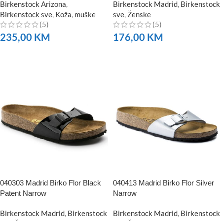
Birkenstock Arizona
,
Birkenstock Madrid
,
Birkenstock
Birkenstock sve
,
Koža
,
muške
sve
,
Ženske
(5)
(5)
235,00
KM
176,00
KM
NARUČITE
NARUČITE
040303 Madrid Birko Flor Black
040413 Madrid Birko Flor Silver
Patent Narrow
Narrow
Birkenstock Madrid
,
Birkenstock
Birkenstock Madrid
,
Birkenstock