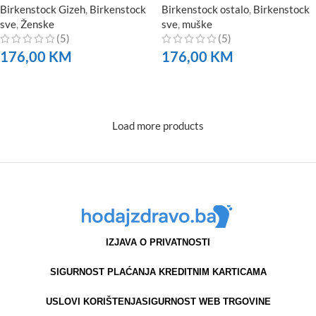
Birkenstock Gizeh
,
Birkenstock
Birkenstock ostalo
,
Birkenstock
sve
,
Ženske
sve
,
muške
(5)
(5)
176,00
KM
176,00
KM
NARUČITE
NARUČITE
Load more products
IZJAVA O PRIVATNOSTI
SIGURNOST PLAĆANJA KREDITNIM KARTICAMA
USLOVI KORIŠTENJA
SIGURNOST WEB TRGOVINE