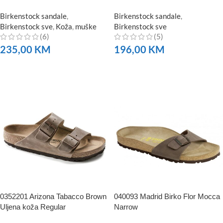
Birkenstock sandale
,
Birkenstock sandale
,
Birkenstock sve
,
Koža
,
muške
Birkenstock sve
(6)
(5)
235,00
KM
196,00
KM
NARUČITE
NARUČITE
0352201 Arizona Tabacco Brown
040093 Madrid Birko Flor Mocca
Uljena koža Regular
Narrow