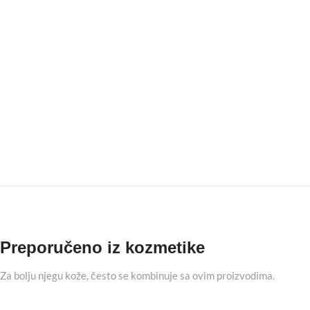
Preporučeno iz kozmetike
Za bolju njegu kože, često se kombinuje sa ovim proizvodima.