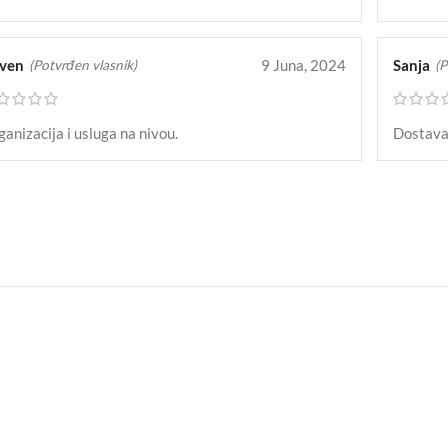
ven
9 Juna, 2024
Sanja
(Potvrđen vlasnik)
(P
anizacija i usluga na nivou.
Dostava 