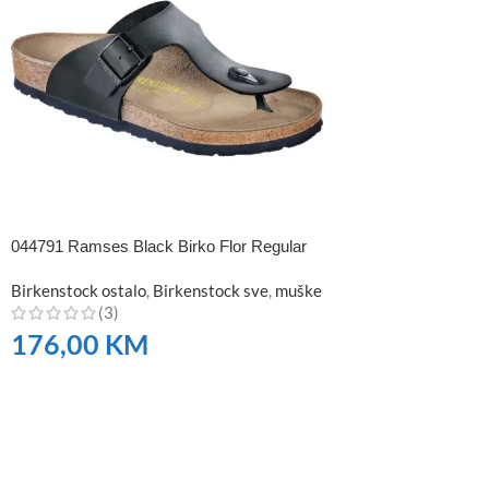
044791 Ramses Black Birko Flor Regular
Birkenstock ostalo
,
Birkenstock sve
,
muške
(3)
176,00
KM
NARUČITE