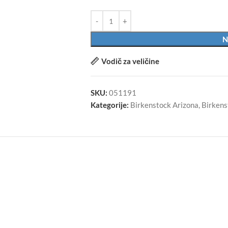
N
Vodič za veličine
SKU:
051191
Kategorije:
Birkenstock Arizona
,
Birkens