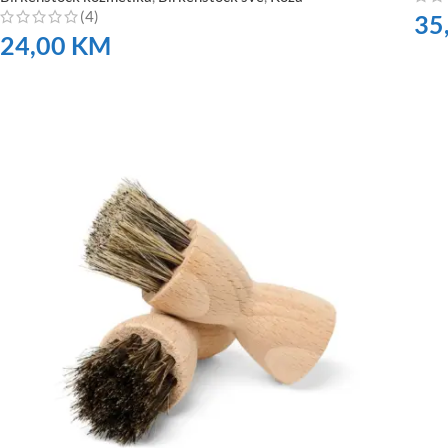
(4)
35
24,00
KM
NA
NARUČITE