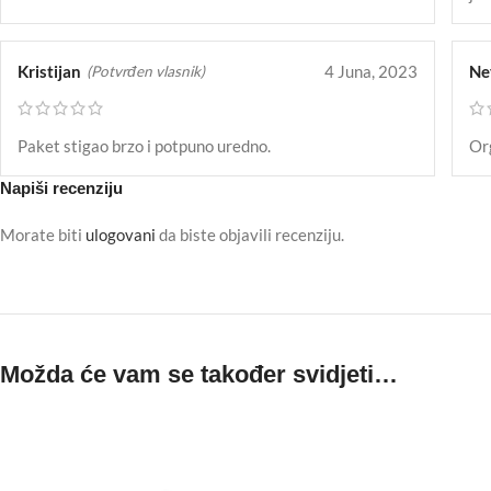
Kristijan
4 Juna, 2023
Ne
(Potvrđen vlasnik)
Paket stigao brzo i potpuno uredno.
Org
Napiši recenziju
Morate biti
ulogovani
da biste objavili recenziju.
Možda će vam se također svidjeti…