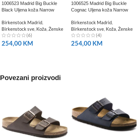
1006523 Madrid Big Buckle
1006525 Madrid Big Buckle
Black Uljena koža Narrow
Cognac Uljena koža Narrow
Birkenstock Madrid
,
Birkenstock Madrid
,
Birkenstock sve
,
Koža
,
Ženske
Birkenstock sve
,
Koža
,
Ženske
(6)
(4)
254,00
KM
254,00
KM
NARUČITE
NARUČITE
Povezani proizvodi