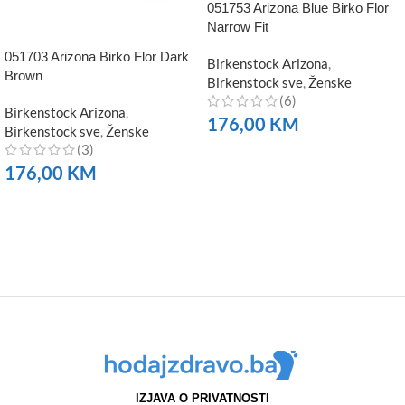
051753 Arizona Blue Birko Flor
Narrow Fit
051703 Arizona Birko Flor Dark
Birkenstock Arizona
,
Brown
Birkenstock sve
,
Ženske
(6)
Birkenstock Arizona
,
176,00
KM
Birkenstock sve
,
Ženske
(3)
NARUČITE
176,00
KM
NARUČITE
IZJAVA O PRIVATNOSTI