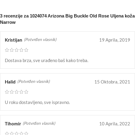
3 recenzije za
1024074 Arizona Big Buckle Old Rose Uljena koža
Narrow
Kristijan
19 Aprila, 2019
(Potvrđen vlasnik)
Dostava brza, sve urađeno baš kako treba.
Halid
15 Oktobra, 2021
(Potvrđen vlasnik)
U roku dostavljeno, sve ispravno.
Tihomir
10 Aprila, 2022
(Potvrđen vlasnik)