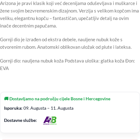
Arizona je pravi klasik koji već decenijama oduševljava i muškarce i
žene svojim bezvremenskim dizajnom. Verzija s velikom kopčom ima
veliku, elegantnu kopču – fantastičan, upečatljiv detalj na ovim
inače decentnim papučama.
Gornji dio je izrađen od ekstra debele, nauljene nubuk kože s
otvorenim rubom. Anatomski oblikovan uložak od plute i lateksa.
Gornji dio: nauljena nubuk koža Podstava uloška: glatka koža Đon:
EVA
🚚 Dostavljamo na području cijele Bosne i Hercegovine
Isporuka:
09. Augusta – 11. Augusta
Dostavne službe: