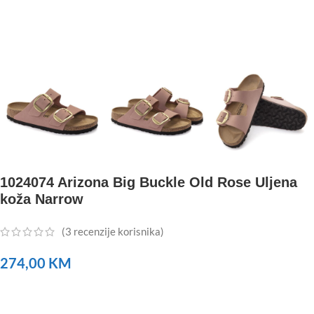
1024074 Arizona Big Buckle Old Rose Uljena
koža Narrow
(
3
recenzije korisnika)
274,00
KM