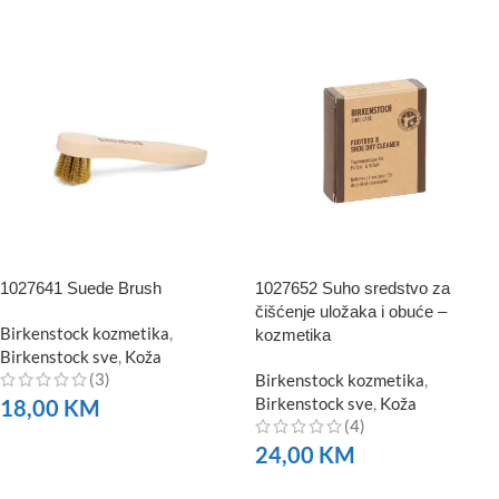
1027641 Suede Brush
1027652 Suho sredstvo za
čišćenje uložaka i obuće –
Birkenstock kozmetika
,
kozmetika
Birkenstock sve
,
Koža
(3)
Birkenstock kozmetika
,
Birkenstock sve
,
Koža
18,00
KM
(4)
NARUČITE
24,00
KM
NARUČITE