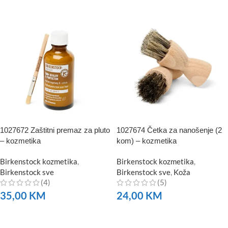
1027672 Zaštitni premaz za pluto
1027674 Četka za nanošenje (2
– kozmetika
kom) – kozmetika
Birkenstock kozmetika
,
Birkenstock kozmetika
,
Birkenstock sve
Birkenstock sve
,
Koža
(4)
(5)
35,00
KM
24,00
KM
NARUČITE
NARUČITE