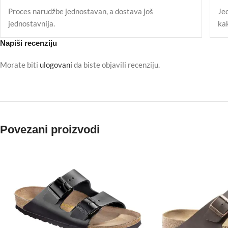
Proces narudžbe jednostavan, a dostava još
Je
jednostavnija.
ka
Napiši recenziju
Morate biti
ulogovani
da biste objavili recenziju.
Povezani proizvodi