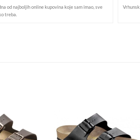
dna od najboljih online kupovina koje sam imao, sve
Vrhunska
ko treba.