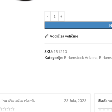
N
Vodič za veličine
SKU:
151213
Kategorije:
Birkenstock Arizona
,
Birkens
lina
23 Jula, 2023
Slađana
(Potvrđen vlasnik)