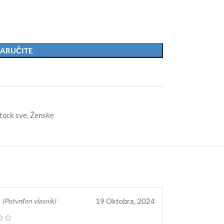
ARUČITE
tock sve
,
Ženske
19 Oktobra, 2024
(Potvrđen vlasnik)