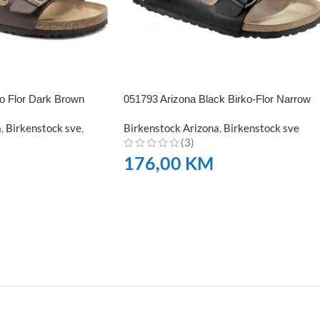
o Flor Dark Brown
051793 Arizona Black Birko-Flor Narrow
a
,
Birkenstock sve
,
Birkenstock Arizona
,
Birkenstock sve
(3)
176,00
KM
NARUČITE