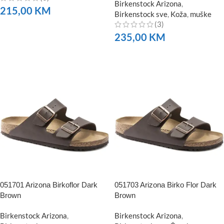
Birkenstock Arizona
,
215,00
KM
Birkenstock sve
,
Koža
,
muške
(3)
NARUČITE
235,00
KM
NARUČITE
051701 Arizona Birkoflor Dark
051703 Arizona Birko Flor Dark
Brown
Brown
Birkenstock Arizona
,
Birkenstock Arizona
,