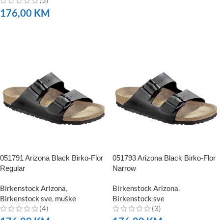
(5)
NARUČITE
176,00
KM
NARUČITE
051791 Arizona Black Birko-Flor
051793 Arizona Black Birko-Flor
Regular
Narrow
Birkenstock Arizona
,
Birkenstock Arizona
,
Birkenstock sve
,
muške
Birkenstock sve
(4)
(3)