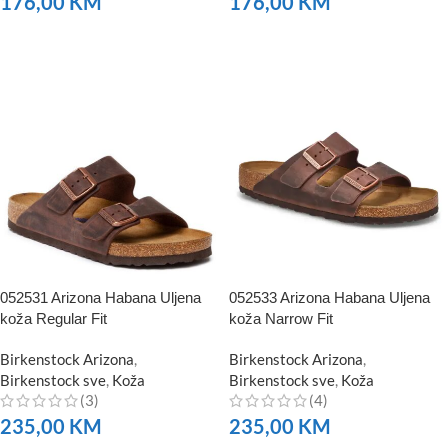
176,00
KM
176,00
KM
NARUČITE
NARUČITE
052531 Arizona Habana Uljena
052533 Arizona Habana Uljena
koža Regular Fit
koža Narrow Fit
Birkenstock Arizona
,
Birkenstock Arizona
,
Birkenstock sve
,
Koža
Birkenstock sve
,
Koža
(3)
(4)
235,00
KM
235,00
KM