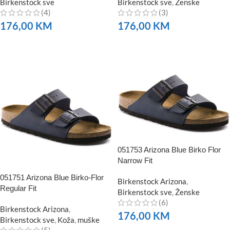
Birkenstock sve
Birkenstock sve
,
Ženske
(4)
(3)
176,00
KM
176,00
KM
NARUČITE
NARUČITE
051753 Arizona Blue Birko Flor
Narrow Fit
051751 Arizona Blue Birko-Flor
Birkenstock Arizona
,
Regular Fit
Birkenstock sve
,
Ženske
(6)
Birkenstock Arizona
,
176,00
KM
Birkenstock sve
,
Koža
,
muške