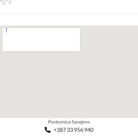
Poslovnica Sarajevo
+387 33 956 940