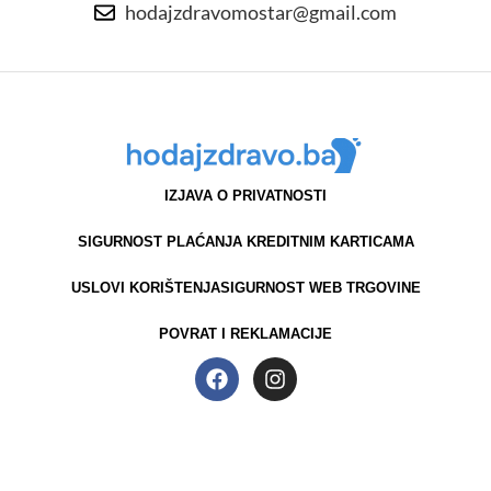
hodajzdravomostar@gmail.com
IZJAVA O PRIVATNOSTI
SIGURNOST PLAĆANJA KREDITNIM KARTICAMA
USLOVI KORIŠTENJA
SIGURNOST WEB TRGOVINE
POVRAT I REKLAMACIJE