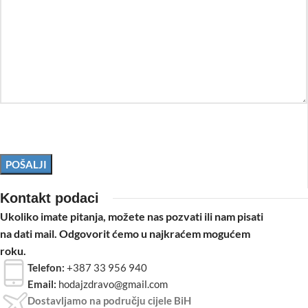
Kontakt podaci
Ukoliko imate pitanja, možete nas pozvati ili nam pisati
na dati mail. Odgovorit ćemo u najkraćem mogućem
roku.
Telefon:
+387 33 956 940
Email:
hodajzdravo@gmail.com
Dostavljamo na području cijele BiH