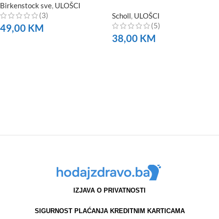
Birkenstock sve
,
ULOŠCI
(3)
Scholl
,
ULOŠCI
(5)
49,00
KM
38,00
KM
NARUČITE
NARUČITE
IZJAVA O PRIVATNOSTI
SIGURNOST PLAĆANJA KREDITNIM KARTICAMA