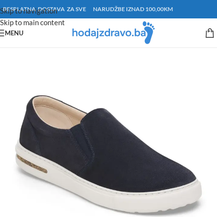
BESPLATNA DOSTAVA ZA SVE NARUDŽBE IZNAD 100,00KM
Skip to navigation
Skip to main content
MENU