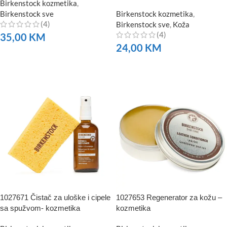
Birkenstock kozmetika
,
Birkenstock sve
Birkenstock kozmetika
,
(4)
Birkenstock sve
,
Koža
(4)
35,00
KM
24,00
KM
NARUČITE
NARUČITE
1027671 Čistač za uloške i cipele
1027653 Regenerator za kožu –
sa spužvom- kozmetika
kozmetika