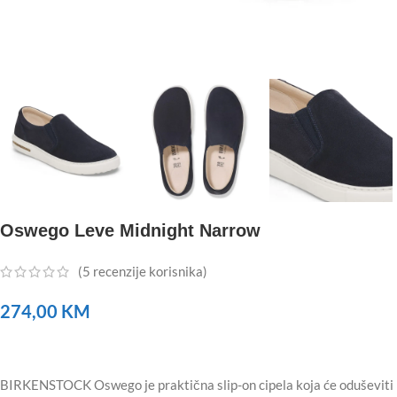
Oswego Leve Midnight Narrow
(
5
recenzije korisnika)
274,00
KM
BIRKENSTOCK Oswego je praktična slip-on cipela koja će oduševiti