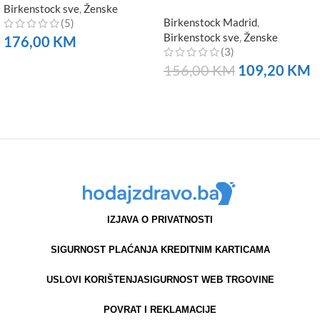
Birkenstock sve
,
Ženske
Birkenstock Madrid
,
(5)
Birkenstock sve
,
Ženske
176,00
KM
(3)
NARUČITE
156,00
KM
109,20
KM
NARUČITE
IZJAVA O PRIVATNOSTI
SIGURNOST PLAĆANJA KREDITNIM KARTICAMA
USLOVI KORIŠTENJA
SIGURNOST WEB TRGOVINE
POVRAT I REKLAMACIJE