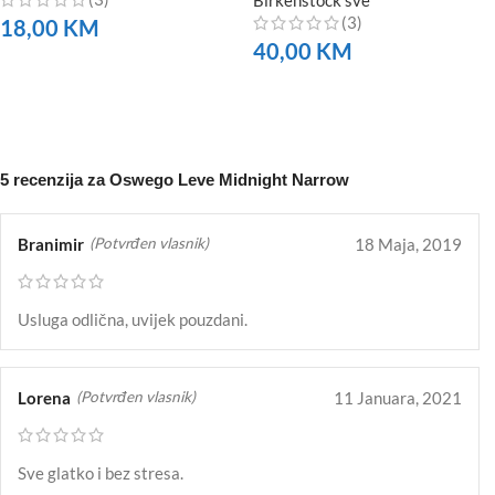
(3)
18,00
KM
40,00
KM
NARUČITE
NARUČITE
5 recenzija za
Oswego Leve Midnight Narrow
Branimir
18 Maja, 2019
(Potvrđen vlasnik)
Usluga odlična, uvijek pouzdani.
Lorena
11 Januara, 2021
(Potvrđen vlasnik)
Sve glatko i bez stresa.