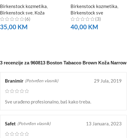
Birkenstock kozmetika
,
Birkenstock kozmetika
,
Birkenstock sve
,
Koža
Birkenstock sve
(6)
(3)
35,00
KM
40,00
KM
NARUČITE
NARUČITE
3 recenzije za
960813 Boston Tabacco Brown Koža Narrow
Branimir
29 Jula, 2019
(Potvrđen vlasnik)
Sve urađeno profesionalno, baš kako treba.
Safet
13 Januara, 2023
(Potvrđen vlasnik)