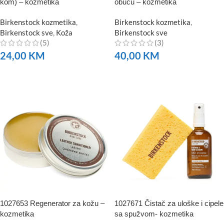
kom) – kozmetika
obuću – kozmetika
Birkenstock kozmetika
,
Birkenstock kozmetika
,
Birkenstock sve
,
Koža
Birkenstock sve
(5)
(3)
24,00
KM
40,00
KM
NARUČITE
NARUČITE
1027653 Regenerator za kožu –
1027671 Čistač za uloške i cipele
kozmetika
sa spužvom- kozmetika