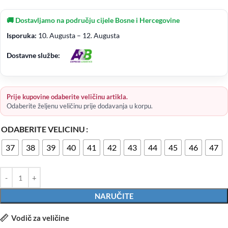
🚚 Dostavljamo na području cijele Bosne i Hercegovine
Isporuka:
10. Augusta – 12. Augusta
Dostavne službe:
Prije kupovine odaberite veličinu artikla.
Odaberite željenu veličinu prije dodavanja u korpu.
ODABERITE VELICINU
37
38
39
40
41
42
43
44
45
46
47
NARUČITE
Vodič za veličine