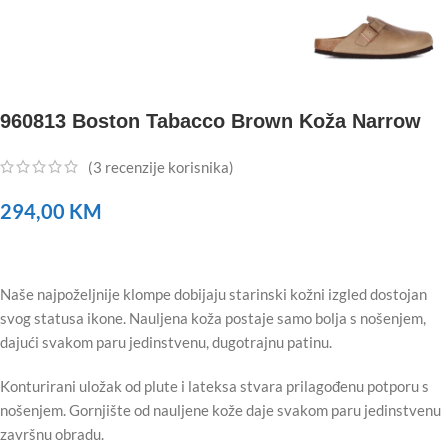
960813 Boston Tabacco Brown Koža Narrow
(
3
recenzije korisnika)
294,00
KM
Naše najpoželjnije klompe dobijaju starinski kožni izgled dostojan
svog statusa ikone. Nauljena koža postaje samo bolja s nošenjem,
dajući svakom paru jedinstvenu, dugotrajnu patinu.
Konturirani uložak od plute i lateksa stvara prilagođenu potporu s
nošenjem. Gornjište od nauljene kože daje svakom paru jedinstvenu
završnu obradu.