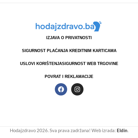
IZJAVA O PRIVATNOSTI
SIGURNOST PLAĆANJA KREDITNIM KARTICAMA
USLOVI KORIŠTENJA
SIGURNOST WEB TRGOVINE
POVRAT I REKLAMACIJE
Hodajzdravo 2026. Sva prava zadržana! Web izrada:
Eldin
.