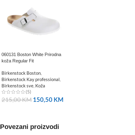
060131 Boston White Prirodna
koža Regular Fit
Birkenstock Boston
,
Birkenstock Kay professional
,
Birkenstock sve
,
Koža
(5)
215,00
KM
150,50
KM
NARUČITE
Povezani proizvodi