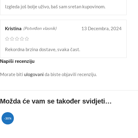
Izgleda još bolje uživo, baš sam sretan kupovinom.
Kristina
13 Decembra, 2024
(Potvrđen vlasnik)
Rekordna brzina dostave, svaka čast.
Napiši recenziju
Morate biti
ulogovani
da biste objavili recenziju.
Možda će vam se također svidjeti…
-30%