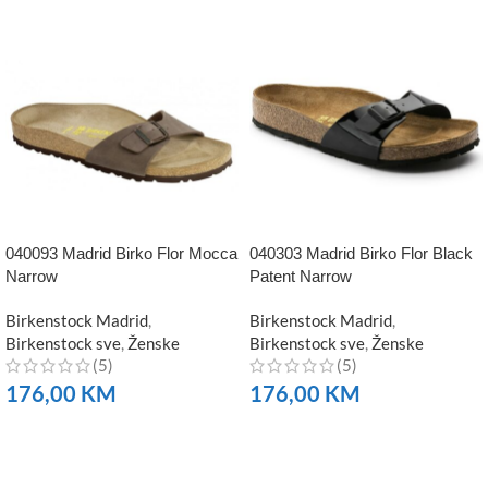
040093 Madrid Birko Flor Mocca
040303 Madrid Birko Flor Black
Narrow
Patent Narrow
Birkenstock Madrid
,
Birkenstock Madrid
,
Birkenstock sve
,
Ženske
Birkenstock sve
,
Ženske
(5)
(5)
176,00
KM
176,00
KM
NARUČITE
NARUČITE