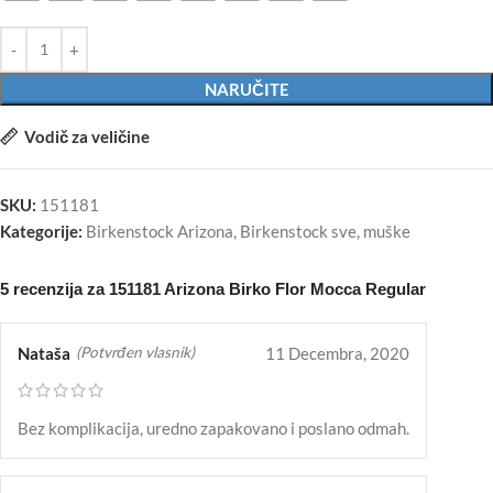
NARUČITE
Vodič za veličine
SKU:
151181
Kategorije:
Birkenstock Arizona
,
Birkenstock sve
,
muške
5 recenzija za
151181 Arizona Birko Flor Mocca Regular
Nataša
11 Decembra, 2020
(Potvrđen vlasnik)
Bez komplikacija, uredno zapakovano i poslano odmah.