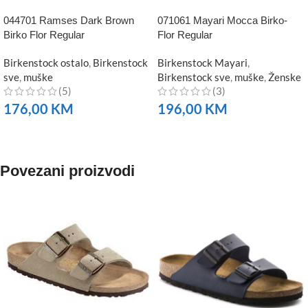
044701 Ramses Dark Brown
071061 Mayari Mocca Birko-
Birko Flor Regular
Flor Regular
Birkenstock ostalo
,
Birkenstock
Birkenstock Mayari
,
sve
,
muške
Birkenstock sve
,
muške
,
Ženske
(5)
(3)
176,00
KM
196,00
KM
NARUČITE
NARUČITE
Povezani proizvodi