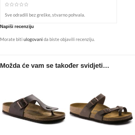
Sve odradili bez greške, stvarno pohvala.
Napiši recenziju
Morate biti
ulogovani
da biste objavili recenziju.
Možda će vam se također svidjeti…