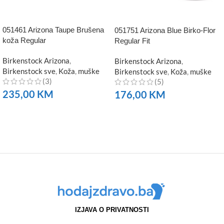
051461 Arizona Taupe Brušena
051751 Arizona Blue Birko-Flor
koža Regular
Regular Fit
Birkenstock Arizona
,
Birkenstock Arizona
,
Birkenstock sve
,
Koža
,
muške
Birkenstock sve
,
Koža
,
muške
(3)
(5)
235,00
KM
176,00
KM
NARUČITE
NARUČITE
IZJAVA O PRIVATNOSTI