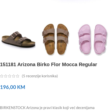
151181 Arizona Birko Flor Mocca Regular
(
5
recenzije korisnika)
196,00
KM
BIRKENSTOCK Arizona je pravi klasik koji već decenijama