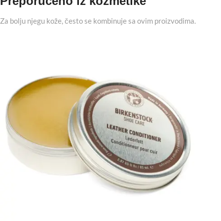
Preporučeno iz kozmetike
Za bolju njegu kože, često se kombinuje sa ovim proizvodima.