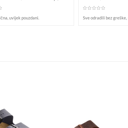
ična, uvijek pouzdani.
Sve odradili bez greške,