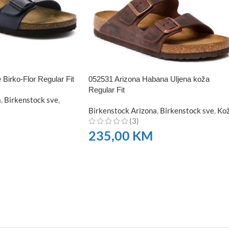
Birko-Flor Regular Fit
052531 Arizona Habana Uljena koža
Regular Fit
a
,
Birkenstock sve
,
Birkenstock Arizona
,
Birkenstock sve
,
Ko
(3)
235,00
KM
NARUČITE