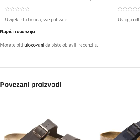
Uvijek ista brzina, sve pohvale.
Usluga odl
Napiši recenziju
Morate biti
ulogovani
da biste objavili recenziju.
Povezani proizvodi