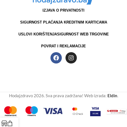
IZJAVA O PRIVATNOSTI
SIGURNOST PLAĆANJA KREDITNIM KARTICAMA
USLOVI KORIŠTENJA
SIGURNOST WEB TRGOVINE
POVRAT I REKLAMACIJE
Hodajzdravo 2026. Sva prava zadržana! Web izrada:
Eldin
.