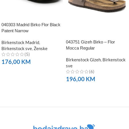
040303 Madrid Birko Flor Black
Patent Narrow
043751 Gizeh Birko – Flor
Birkenstock Madrid
,
Mocca Regular
Birkenstock sve
,
Ženske
(5)
Birkenstock Gizeh
,
Birkenstock
176,00
KM
sve
(6)
NARUČITE
196,00
KM
NARUČITE