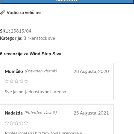
Vodič za veličine
SKU:
25815/04
Kategorija:
Birkenstock sve
6 recenzija za
Wind Step Siva
Momčilo
28 Augusta, 2020
(Potvrđen vlasnik)
Sve jasno, jednostavno i uredno.
Nadažda
25 Augusta, 2021
(Potvrđen vlasnik)
Profesionalan i brz tim, topla preporuka.