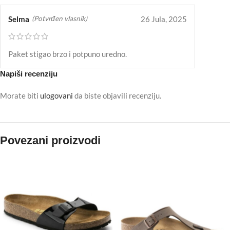
Selma
26 Jula, 2025
(Potvrđen vlasnik)
Paket stigao brzo i potpuno uredno.
Napiši recenziju
Morate biti
ulogovani
da biste objavili recenziju.
Povezani proizvodi