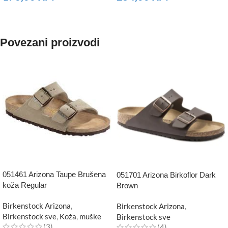
NARUČITE
NARUČITE
Povezani proizvodi
051461 Arizona Taupe Brušena
051701 Arizona Birkoflor Dark
koža Regular
Brown
Birkenstock Arizona
,
Birkenstock Arizona
,
Birkenstock sve
,
Koža
,
muške
Birkenstock sve
(3)
(4)