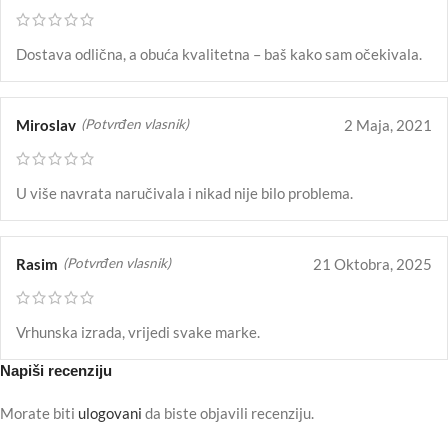
Dostava odlična, a obuća kvalitetna – baš kako sam očekivala.
Miroslav
2 Maja, 2021
(Potvrđen vlasnik)
U više navrata naručivala i nikad nije bilo problema.
Rasim
21 Oktobra, 2025
(Potvrđen vlasnik)
Vrhunska izrada, vrijedi svake marke.
Napiši recenziju
Morate biti
ulogovani
da biste objavili recenziju.