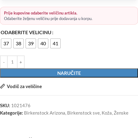
Prije kupovine odaberite veličinu artikla.
Odaberite željenu veličinu prije dodavanja u korpu.
ODABERITE VELICINU
37
38
39
40
41
NARUČITE
Vodič za veličine
SKU:
1021476
Kategorije:
Birkenstock Arizona
,
Birkenstock sve
,
Koža
,
Ženske