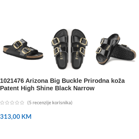
1021476 Arizona Big Buckle Prirodna koža
Patent High Shine Black Narrow
(
5
recenzije korisnika)
313,00
KM