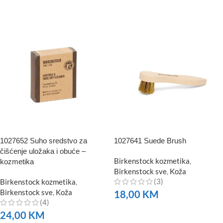
NARUČITE
NARUČITE
1027652 Suho sredstvo za
1027641 Suede Brush
čišćenje uložaka i obuće –
Birkenstock kozmetika
,
kozmetika
Birkenstock sve
,
Koža
(3)
Birkenstock kozmetika
,
Birkenstock sve
,
Koža
18,00
KM
(4)
NARUČITE
24,00
KM