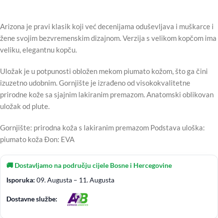
Arizona je pravi klasik koji već decenijama oduševljava i muškarce i
žene svojim bezvremenskim dizajnom. Verzija s velikom kopčom ima
veliku, elegantnu kopču.
Uložak je u potpunosti obložen mekom piumato kožom, što ga čini
izuzetno udobnim. Gornjište je izrađeno od visokokvalitetne
prirodne kože sa sjajnim lakiranim premazom. Anatomski oblikovan
uložak od plute.
Gornjište: prirodna koža s lakiranim premazom Podstava uloška:
piumato koža Đon: EVA
🚚 Dostavljamo na području cijele Bosne i Hercegovine
Isporuka:
09. Augusta – 11. Augusta
Dostavne službe: