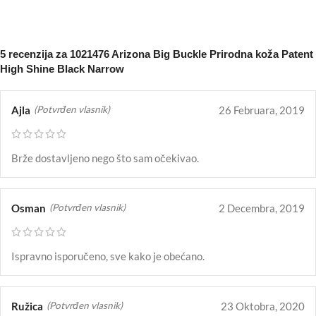
5 recenzija za
1021476 Arizona Big Buckle Prirodna koža Patent
High Shine Black Narrow
Ajla
26 Februara, 2019
(Potvrđen vlasnik)
Brže dostavljeno nego što sam očekivao.
Osman
2 Decembra, 2019
(Potvrđen vlasnik)
Ispravno isporučeno, sve kako je obećano.
Ružica
23 Oktobra, 2020
(Potvrđen vlasnik)