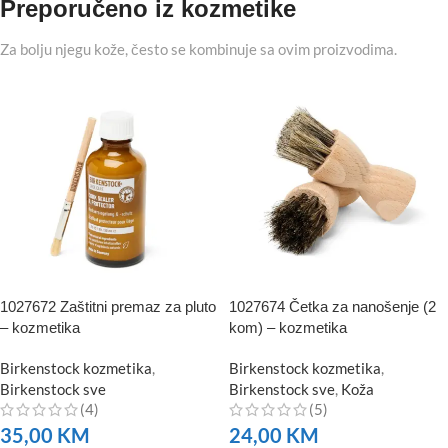
Preporučeno iz kozmetike
Za bolju njegu kože, često se kombinuje sa ovim proizvodima.
1027672 Zaštitni premaz za pluto
1027674 Četka za nanošenje (2
– kozmetika
kom) – kozmetika
Birkenstock kozmetika
,
Birkenstock kozmetika
,
Birkenstock sve
Birkenstock sve
,
Koža
(4)
(5)
35,00
KM
24,00
KM