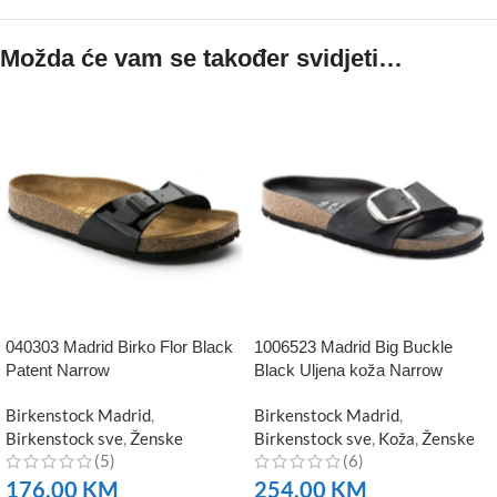
Možda će vam se također svidjeti…
040303 Madrid Birko Flor Black
1006523 Madrid Big Buckle
Patent Narrow
Black Uljena koža Narrow
Birkenstock Madrid
,
Birkenstock Madrid
,
Birkenstock sve
,
Ženske
Birkenstock sve
,
Koža
,
Ženske
(5)
(6)
176,00
KM
254,00
KM