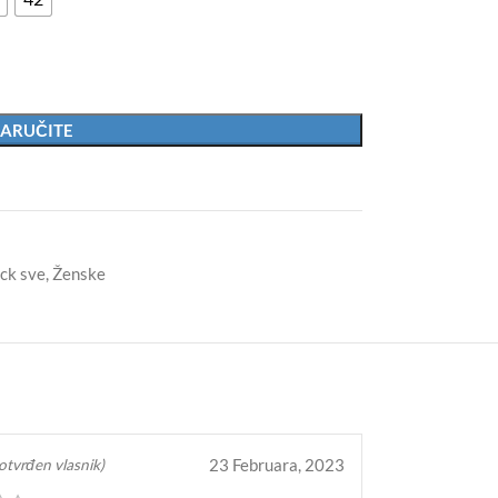
ARUČITE
ck sve
,
Ženske
23 Februara, 2023
otvrđen vlasnik)