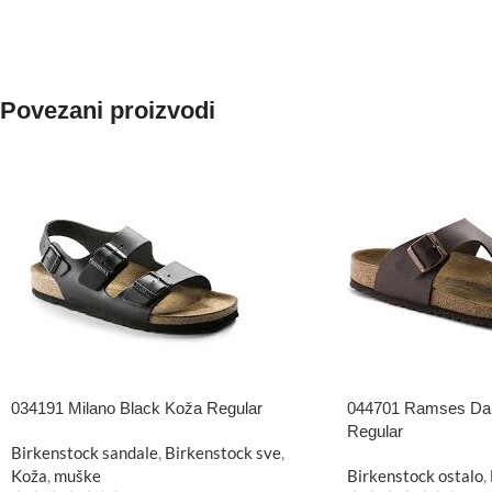
Povezani proizvodi
034191 Milano Black Koža Regular
044701 Ramses Dark
Regular
Birkenstock sandale
,
Birkenstock sve
,
Koža
,
muške
Birkenstock ostalo
,