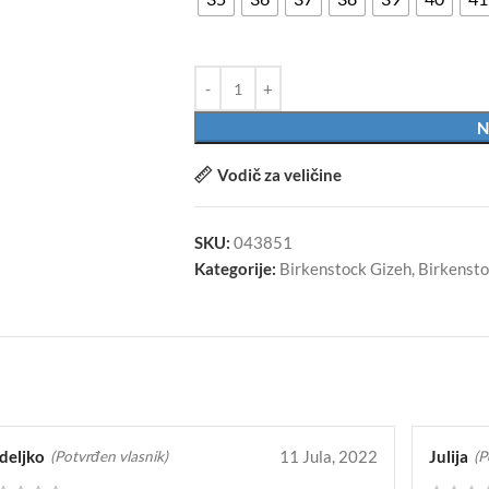
N
Vodič za veličine
SKU:
043851
Kategorije:
Birkenstock Gizeh
,
Birkensto
deljko
11 Jula, 2022
Julija
(Potvrđen vlasnik)
(P