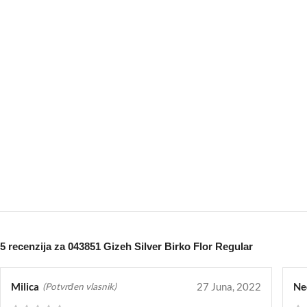
5 recenzija za
043851 Gizeh Silver Birko Flor Regular
Milica
27 Juna, 2022
Ne
(Potvrđen vlasnik)