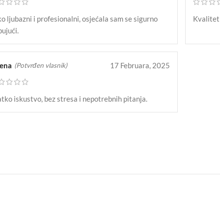
o ljubazni i profesionalni, osjećala sam se sigurno
Kvalitet
ujući.
lena
17 Februara, 2025
(Potvrđen vlasnik)
tko iskustvo, bez stresa i nepotrebnih pitanja.