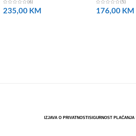
(6)
(5)
235,00
KM
176,00
KM
NARUČITE
NARUČITE
IZJAVA O PRIVATNOSTI
SIGURNOST PLAĆANJA 