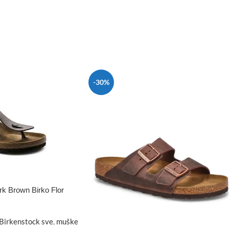
-30%
 Brown Birko Flor
Birkenstock sve
,
muške