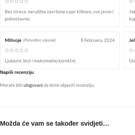
Bez stresa, narudžba završena u par klikova, sve jasno i
Jak
jednostavno.
kup
Milivoje
8 Februara, 2024
Je
(Potvrđen vlasnik)
Ljubazni, brzi i maksimalno korektni.
Gla
Napiši recenziju
Morate biti
ulogovani
da biste objavili recenziju.
Možda će vam se također svidjeti…