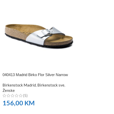
040413 Madrid Birko Flor Silver Narrow
Birkenstock Madrid
,
Birkenstock sve
,
Ženske
(5)
156,00
KM
NARUČITE