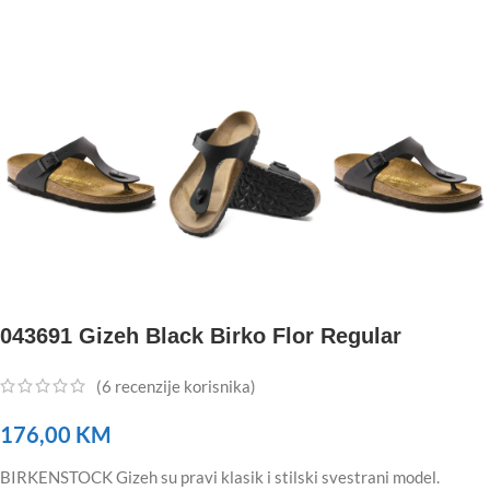
043691 Gizeh Black Birko Flor Regular
(
6
recenzije korisnika)
176,00
KM
BIRKENSTOCK Gizeh su pravi klasik i stilski svestrani model.