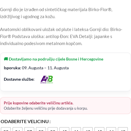
Gornji dio je izrađen od sintetičkog materijala Birko-Flor®,
izdržljivog i ugodnog za kožu.
Anatomski oblikovani uložak od plute i lateksa Gornji dio: Birko-
Flor® Podstava uloška: antilop Đon: EVA Detalji: japanke s
individualno podesivom metalnom kopčom.
🚚 Dostavljamo na području cijele Bosne i Hercegovine
Isporuka:
09. Augusta – 11. Augusta
Dostavne službe:
Prije kupovine odaberite veličinu artikla.
Odaberite željenu veličinu prije dodavanja u korpu.
ODABERITE VELICINU