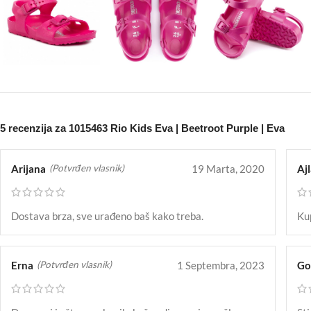
5 recenzija za
1015463 Rio Kids Eva | Beetroot Purple | Eva
Arijana
19 Marta, 2020
Aj
(Potvrđen vlasnik)
Dostava brza, sve urađeno baš kako treba.
Kup
Erna
1 Septembra, 2023
Go
(Potvrđen vlasnik)