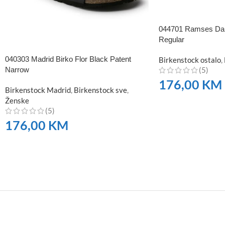
044701 Ramses Dark
Regular
040303 Madrid Birko Flor Black Patent
Birkenstock ostalo
,
(5)
Narrow
176,00
KM
Birkenstock Madrid
,
Birkenstock sve
,
Ženske
NARUČITE
(5)
176,00
KM
NARUČITE