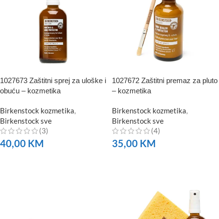
1027673 Zaštitni sprej za uloške i
1027672 Zaštitni premaz za pluto
obuću – kozmetika
– kozmetika
Birkenstock kozmetika
,
Birkenstock kozmetika
,
Birkenstock sve
Birkenstock sve
(3)
(4)
40,00
KM
35,00
KM
NARUČITE
NARUČITE