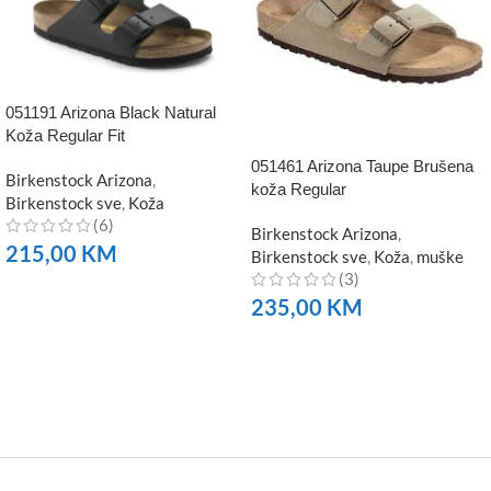
051191 Arizona Black Natural
Koža Regular Fit
051461 Arizona Taupe Brušena
Birkenstock Arizona
,
koža Regular
Birkenstock sve
,
Koža
(6)
Birkenstock Arizona
,
215,00
KM
Birkenstock sve
,
Koža
,
muške
(3)
NARUČITE
235,00
KM
NARUČITE