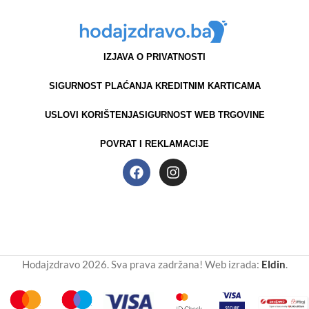
IZJAVA O PRIVATNOSTI
SIGURNOST PLAĆANJA KREDITNIM KARTICAMA
USLOVI KORIŠTENJA
SIGURNOST WEB TRGOVINE
POVRAT I REKLAMACIJE
Hodajzdravo 2026. Sva prava zadržana! Web izrada:
Eldin
.