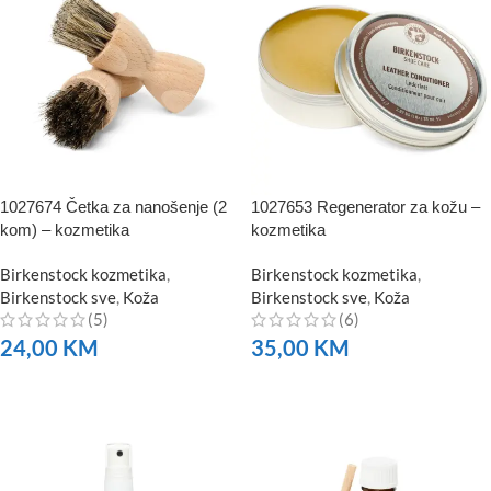
1027674 Četka za nanošenje (2
1027653 Regenerator za kožu –
kom) – kozmetika
kozmetika
Birkenstock kozmetika
,
Birkenstock kozmetika
,
Birkenstock sve
,
Koža
Birkenstock sve
,
Koža
(5)
(6)
24,00
KM
35,00
KM
NARUČITE
NARUČITE