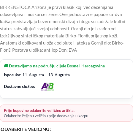
BIRKENSTOCK Arizona je pravi klasik koji već decenijama
oduševljava i muškarce i žene. Ove jednostavne papuče sa dva
kaiša predstavljaju bezvremenski dizajn i dugo su zadržale kultni
status zahvaljujući svojoj udobnosti. Gornji dio je izrađen od
izdržljivog sintetičkog materijala Birko-Flor®, prijatnog koži.
Anatomski oblikovani uložak od plute i lateksa Gornji dio: Birko-
Flor® Postava uloška: antilop Đon: EVA
🚚 Dostavljamo na području cijele Bosne i Hercegovine
Isporuka:
11. Augusta – 13. Augusta
Dostavne službe:
Prije kupovine odaberite veličinu artikla.
Odaberite željenu veličinu prije dodavanja u korpu.
ODABERITE VELICINU