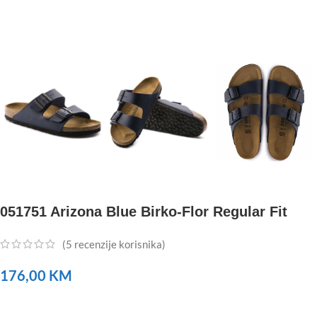
051751 Arizona Blue Birko-Flor Regular Fit
(
5
recenzije korisnika)
176,00
KM