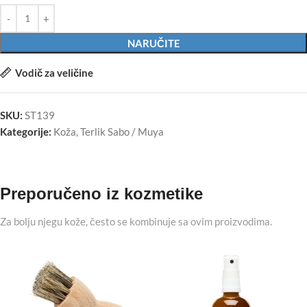
NARUČITE
Vodič za veličine
SKU:
ST139
Kategorije:
Koža
,
Terlik Sabo / Muya
Preporučeno iz kozmetike
Za bolju njegu kože, često se kombinuje sa ovim proizvodima.