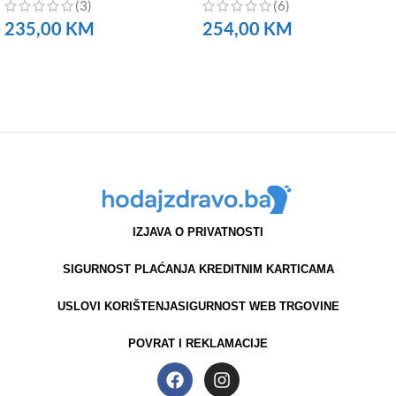
(3)
(6)
235,00
KM
254,00
KM
NARUČITE
NARUČITE
IZJAVA O PRIVATNOSTI
SIGURNOST PLAĆANJA KREDITNIM KARTICAMA
USLOVI KORIŠTENJA
SIGURNOST WEB TRGOVINE
POVRAT I REKLAMACIJE