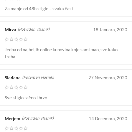
Za manje od 48h stiglo – svaka čast.
Mirza
18 Januara, 2020
(Potvrđen vlasnik)
Jedna od najboljih online kupovina koje sam imao, sve kako
treba.
Slađana
27 Novembra, 2020
(Potvrđen vlasnik)
Sve stiglo tačno i brzo.
Merjem
14 Decembra, 2020
(Potvrđen vlasnik)