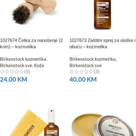
1027674 Četka za nanošenje (2
1027673 Zaštitni sprej za uloške i
kom) – kozmetika
obuću – kozmetika
Birkenstock kozmetika
,
Birkenstock kozmetika
,
Birkenstock sve
,
Koža
Birkenstock sve
(5)
(3)
24,00
KM
40,00
KM
NARUČITE
NARUČITE