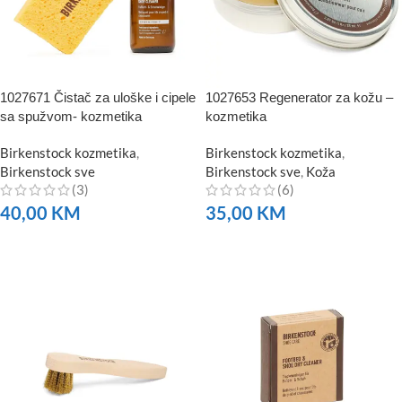
1027671 Čistač za uloške i cipele
1027653 Regenerator za kožu –
sa spužvom- kozmetika
kozmetika
Birkenstock kozmetika
,
Birkenstock kozmetika
,
Birkenstock sve
Birkenstock sve
,
Koža
(3)
(6)
40,00
KM
35,00
KM
NARUČITE
NARUČITE