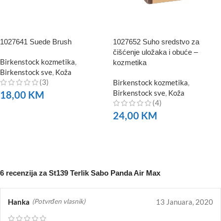
1027641 Suede Brush
1027652 Suho sredstvo za
čišćenje uložaka i obuće –
Birkenstock kozmetika
,
kozmetika
Birkenstock sve
,
Koža
(3)
Birkenstock kozmetika
,
Birkenstock sve
,
Koža
18,00
KM
(4)
NARUČITE
24,00
KM
NARUČITE
6 recenzija za
St139 Terlik Sabo Panda Air Max
Hanka
13 Januara, 2020
(Potvrđen vlasnik)