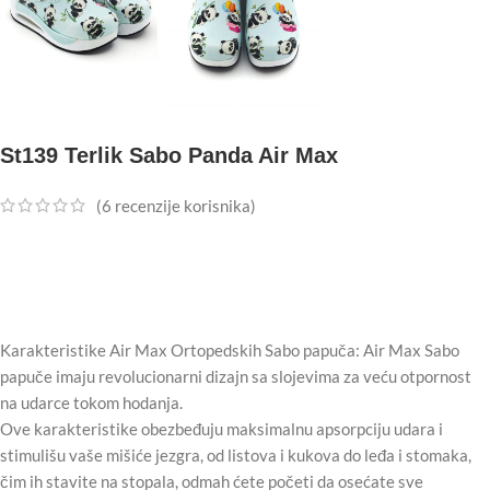
St139 Terlik Sabo Panda Air Max
(
6
recenzije korisnika)
Karakteristike Air Max Ortopedskih Sabo papuča: Air Max Sabo
papuče imaju revolucionarni dizajn sa slojevima za veću otpornost
na udarce tokom hodanja.
Ove karakteristike obezbeđuju maksimalnu apsorpciju udara i
stimulišu vaše mišiće jezgra, od listova i kukova do leđa i stomaka,
čim ih stavite na stopala, odmah ćete početi da osećate sve