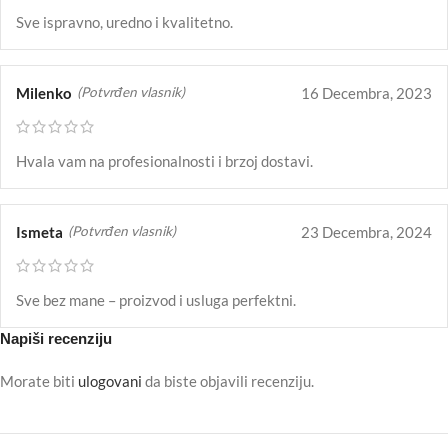
Sve ispravno, uredno i kvalitetno.
Milenko
16 Decembra, 2023
(Potvrđen vlasnik)
Hvala vam na profesionalnosti i brzoj dostavi.
Ismeta
23 Decembra, 2024
(Potvrđen vlasnik)
Sve bez mane – proizvod i usluga perfektni.
Napiši recenziju
Morate biti
ulogovani
da biste objavili recenziju.