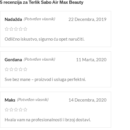
5 recenzija za
Terlik Sabo Air Max Beauty
Nadažda
22 Decembra, 2019
(Potvrđen vlasnik)
Odlično iskustvo, sigurno ću opet naručiti.
Gordana
11 Marta, 2020
(Potvrđen vlasnik)
Sve bez mane – proizvod i usluga perfektni.
Maks
14 Decembra, 2020
(Potvrđen vlasnik)
Hvala vam na profesionalnosti i brzoj dostavi.