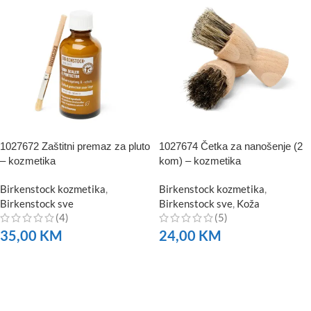
1027672 Zaštitni premaz za pluto
1027674 Četka za nanošenje (2
– kozmetika
kom) – kozmetika
Birkenstock kozmetika
,
Birkenstock kozmetika
,
Birkenstock sve
Birkenstock sve
,
Koža
(4)
(5)
35,00
KM
24,00
KM
NARUČITE
NARUČITE