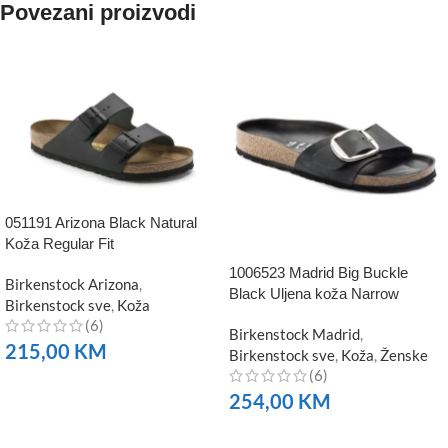
Povezani proizvodi
051191 Arizona Black Natural
Koža Regular Fit
1006523 Madrid Big Buckle
Birkenstock Arizona
,
Black Uljena koža Narrow
Birkenstock sve
,
Koža
(6)
Birkenstock Madrid
,
215,00
KM
Birkenstock sve
,
Koža
,
Ženske
(6)
NARUČITE
254,00
KM
NARUČITE