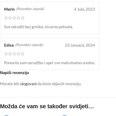
Marin
4 Jula, 2023
(Potvrđen vlasnik)
Sve odradili bez greške, stvarno pohvala.
Edisa
23 Januara, 2024
(Potvrđen vlasnik)
Ponovila sam narudžbu i opet sve maksimalno uredno.
Napiši recenziju
Morate biti
ulogovani
da biste objavili recenziju.
Možda će vam se također svidjeti…