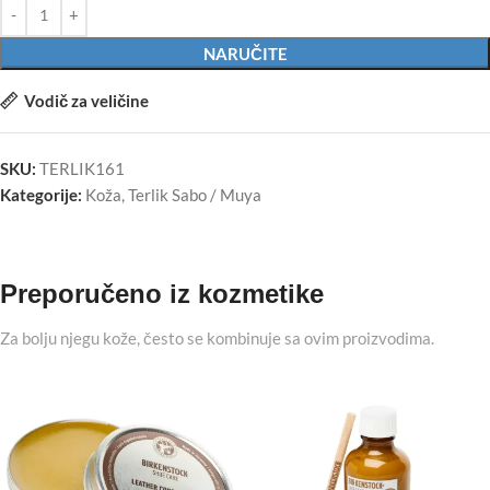
NARUČITE
Vodič za veličine
SKU:
TERLIK161
Kategorije:
Koža
,
Terlik Sabo / Muya
Preporučeno iz kozmetike
Za bolju njegu kože, često se kombinuje sa ovim proizvodima.