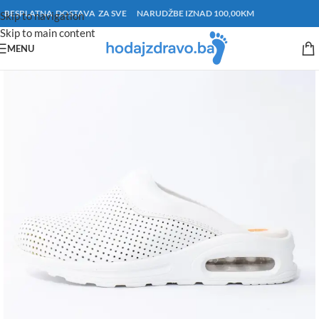
BESPLATNA DOSTAVA ZA SVE NARUDŽBE IZNAD 100,00KM
Skip to navigation
Skip to main content
MENU