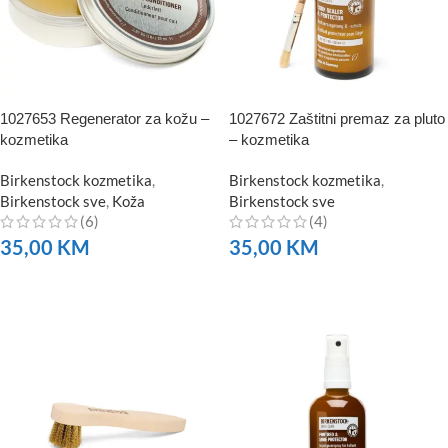
1027653 Regenerator za kožu –
1027672 Zaštitni premaz za pluto
kozmetika
– kozmetika
Birkenstock kozmetika
,
Birkenstock kozmetika
,
Birkenstock sve
,
Koža
Birkenstock sve
(6)
(4)
35,00
KM
35,00
KM
NARUČITE
NARUČITE