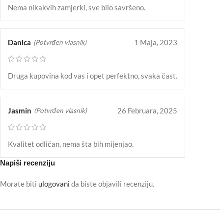
Nema nikakvih zamjerki, sve bilo savršeno.
Danica
1 Maja, 2023
(Potvrđen vlasnik)
Druga kupovina kod vas i opet perfektno, svaka čast.
Jasmin
26 Februara, 2025
(Potvrđen vlasnik)
Kvalitet odličan, nema šta bih mijenjao.
Napiši recenziju
Morate biti
ulogovani
da biste objavili recenziju.