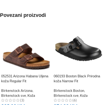
NARUČITE
Povezani proizvodi
052531 Arizona Habana Uljena
060193 Boston Black Prirodna
koža Regular Fit
koža Narrow Fit
Birkenstock Arizona
,
Birkenstock Boston
,
Birkenstock sve
,
Koža
Birkenstock sve
,
Koža
(3)
(6)