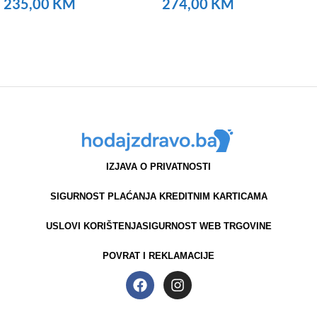
235,00
KM
274,00
KM
NARUČITE
NARUČITE
IZJAVA O PRIVATNOSTI
SIGURNOST PLAĆANJA KREDITNIM KARTICAMA
USLOVI KORIŠTENJA
SIGURNOST WEB TRGOVINE
POVRAT I REKLAMACIJE