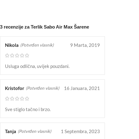
NARUČITE
NARUČITE
3 recenzije za
Terlik Sabo Air Max Šarene
Nikola
9 Marta, 2019
(Potvrđen vlasnik)
Usluga odlična, uvijek pouzdani.
Kristofor
16 Januara, 2021
(Potvrđen vlasnik)
Sve stiglo tačno i brzo.
Tanja
1 Septembra, 2023
(Potvrđen vlasnik)