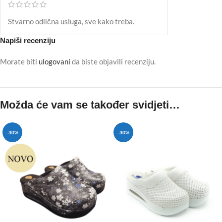
Stvarno odlična usluga, sve kako treba.
Napiši recenziju
Morate biti
ulogovani
da biste objavili recenziju.
Možda će vam se također svidjeti…
-30%
-30%