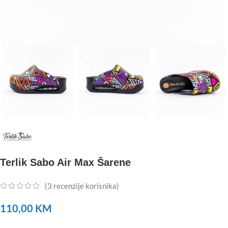
Terlik Sabo Air Max Šarene
(
3
recenzije korisnika)
110,00
KM