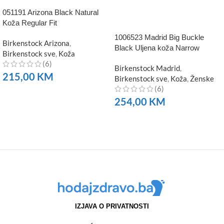
051191 Arizona Black Natural
Koža Regular Fit
1006523 Madrid Big Buckle
Birkenstock Arizona
,
Black Uljena koža Narrow
Birkenstock sve
,
Koža
(6)
Birkenstock Madrid
,
215,00
KM
Birkenstock sve
,
Koža
,
Ženske
(6)
NARUČITE
254,00
KM
NARUČITE
IZJAVA O PRIVATNOSTI