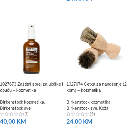
NARUČITE
1027673 Zaštitni sprej za uloške i
1027674 Četka za nanošenje (2
obuću – kozmetika
kom) – kozmetika
Birkenstock kozmetika
,
Birkenstock kozmetika
,
Birkenstock sve
Birkenstock sve
,
Koža
(3)
(5)
40,00
KM
24,00
KM