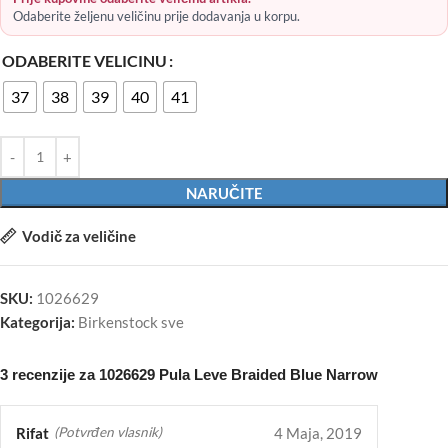
Odaberite željenu veličinu prije dodavanja u korpu.
ODABERITE VELICINU
37
38
39
40
41
NARUČITE
Vodič za veličine
SKU:
1026629
Kategorija:
Birkenstock sve
3 recenzije za
1026629 Pula Leve Braided Blue Narrow
Rifat
4 Maja, 2019
(Potvrđen vlasnik)