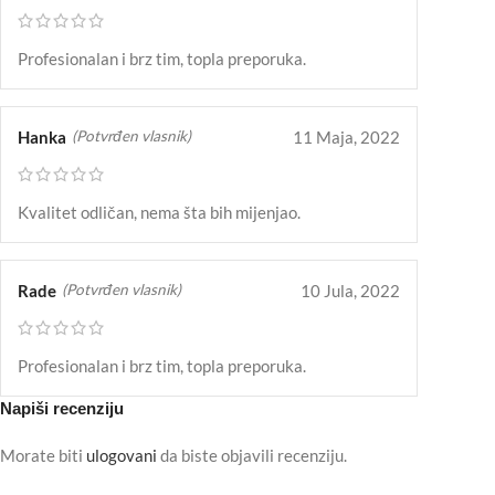
Profesionalan i brz tim, topla preporuka.
Hanka
11 Maja, 2022
(Potvrđen vlasnik)
Kvalitet odličan, nema šta bih mijenjao.
Rade
10 Jula, 2022
(Potvrđen vlasnik)
Profesionalan i brz tim, topla preporuka.
Napiši recenziju
Morate biti
ulogovani
da biste objavili recenziju.