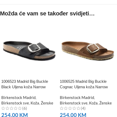
Možda će vam se također svidjeti…
1006523 Madrid Big Buckle
1006525 Madrid Big Buckle
Black Uljena koža Narrow
Cognac Uljena koža Narrow
Birkenstock Madrid
,
Birkenstock Madrid
,
Birkenstock sve
,
Koža
,
Ženske
Birkenstock sve
,
Koža
,
Ženske
(6)
(4)
254,00
KM
254,00
KM