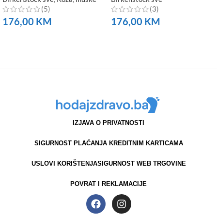
(5)
(3)
176,00
KM
176,00
KM
NARUČITE
NARUČITE
IZJAVA O PRIVATNOSTI
SIGURNOST PLAĆANJA KREDITNIM KARTICAMA
USLOVI KORIŠTENJA
SIGURNOST WEB TRGOVINE
POVRAT I REKLAMACIJE