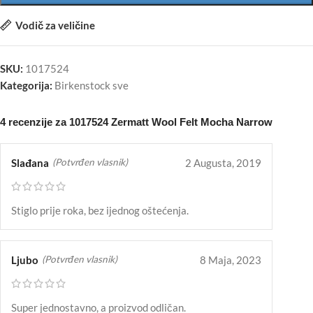
Vodič za veličine
SKU:
1017524
Kategorija:
Birkenstock sve
4 recenzije za
1017524 Zermatt Wool Felt Mocha Narrow
Slađana
2 Augusta, 2019
(Potvrđen vlasnik)
Stiglo prije roka, bez ijednog oštećenja.
Ljubo
8 Maja, 2023
(Potvrđen vlasnik)
Super jednostavno, a proizvod odličan.