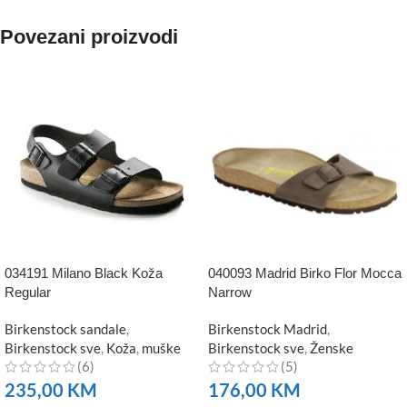
Povezani proizvodi
034191 Milano Black Koža
040093 Madrid Birko Flor Mocca
Regular
Narrow
Birkenstock sandale
,
Birkenstock Madrid
,
Birkenstock sve
,
Koža
,
muške
Birkenstock sve
,
Ženske
(6)
(5)
235,00
KM
176,00
KM