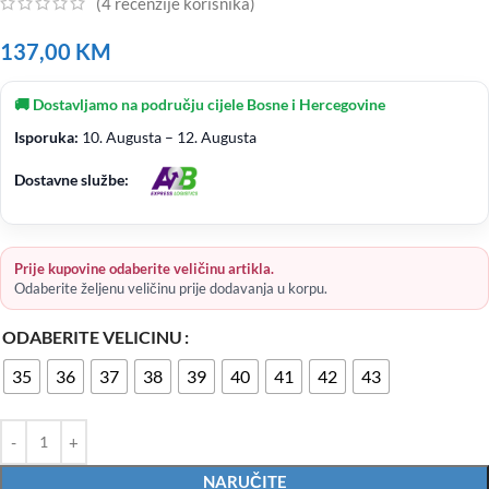
(
4
recenzije korisnika)
137,00
KM
🚚 Dostavljamo na području cijele Bosne i Hercegovine
Isporuka:
10. Augusta – 12. Augusta
Dostavne službe:
Prije kupovine odaberite veličinu artikla.
Odaberite željenu veličinu prije dodavanja u korpu.
ODABERITE VELICINU
35
36
37
38
39
40
41
42
43
NARUČITE