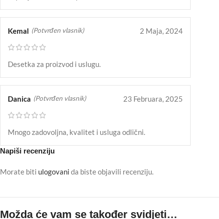
Kemal
2 Maja, 2024
(Potvrđen vlasnik)
Desetka za proizvod i uslugu.
Danica
23 Februara, 2025
(Potvrđen vlasnik)
Mnogo zadovoljna, kvalitet i usluga odlični.
Napiši recenziju
Morate biti
ulogovani
da biste objavili recenziju.
Možda će vam se također svidjeti…