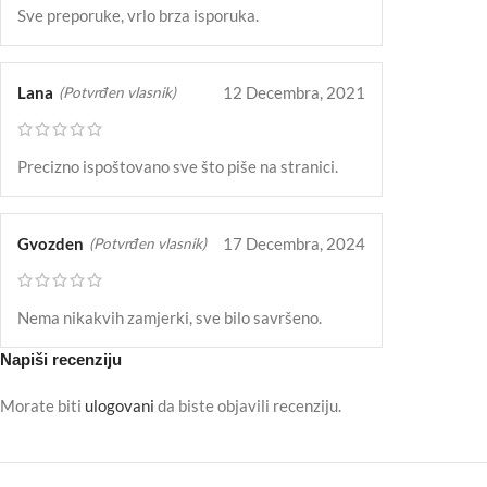
Sve preporuke, vrlo brza isporuka.
Lana
12 Decembra, 2021
(Potvrđen vlasnik)
Precizno ispoštovano sve što piše na stranici.
Gvozden
17 Decembra, 2024
(Potvrđen vlasnik)
Nema nikakvih zamjerki, sve bilo savršeno.
Napiši recenziju
Morate biti
ulogovani
da biste objavili recenziju.