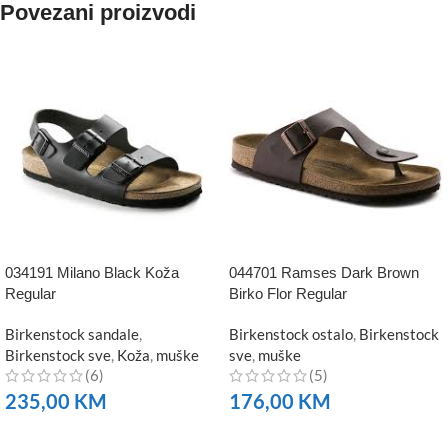
Povezani proizvodi
034191 Milano Black Koža
044701 Ramses Dark Brown
Regular
Birko Flor Regular
Birkenstock sandale
,
Birkenstock ostalo
,
Birkenstock
Birkenstock sve
,
Koža
,
muške
sve
,
muške
(6)
(5)
235,00
KM
176,00
KM
NARUČITE
NARUČITE