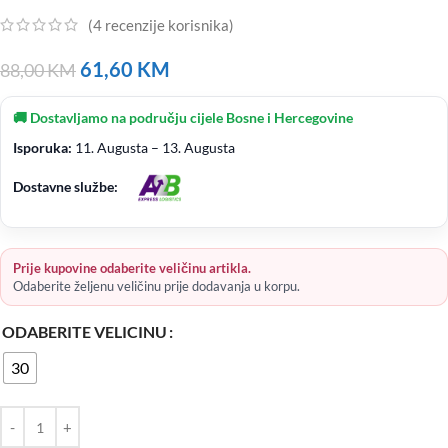
(
4
recenzije korisnika)
61,60
KM
88,00
KM
🚚 Dostavljamo na području cijele Bosne i Hercegovine
Isporuka:
11. Augusta – 13. Augusta
Dostavne službe:
Prije kupovine odaberite veličinu artikla.
Odaberite željenu veličinu prije dodavanja u korpu.
ODABERITE VELICINU
30