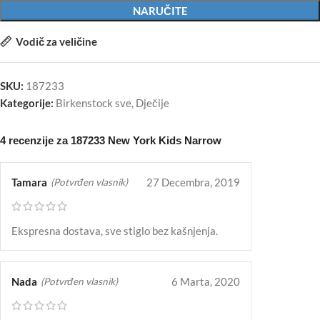
NARUČITE
Vodič za veličine
SKU:
187233
Kategorije:
Birkenstock sve
,
Dječije
4 recenzije za
187233 New York Kids Narrow
Tamara
27 Decembra, 2019
(Potvrđen vlasnik)
Ekspresna dostava, sve stiglo bez kašnjenja.
Nada
6 Marta, 2020
(Potvrđen vlasnik)