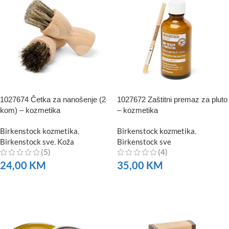
1027674 Četka za nanošenje (2
1027672 Zaštitni premaz za pluto
kom) – kozmetika
– kozmetika
Birkenstock kozmetika
,
Birkenstock kozmetika
,
Birkenstock sve
,
Koža
Birkenstock sve
(5)
(4)
24,00
KM
35,00
KM
NARUČITE
NARUČITE