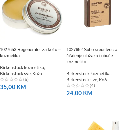
1027653 Regenerator za kožu –
1027652 Suho sredstvo za
kozmetika
čišćenje uložaka i obuće –
kozmetika
Birkenstock kozmetika
,
Birkenstock sve
,
Koža
Birkenstock kozmetika
,
(6)
Birkenstock sve
,
Koža
(4)
35,00
KM
24,00
KM
NARUČITE
NARUČITE