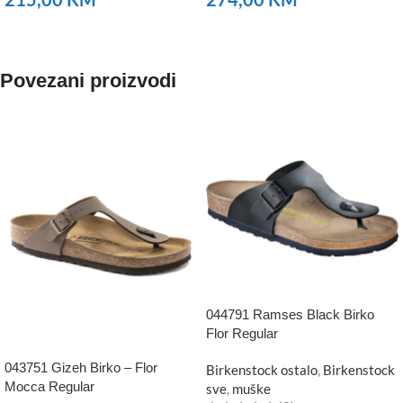
NARUČITE
NARUČITE
Povezani proizvodi
044791 Ramses Black Birko
Flor Regular
043751 Gizeh Birko – Flor
Birkenstock ostalo
,
Birkenstock
Mocca Regular
sve
,
muške