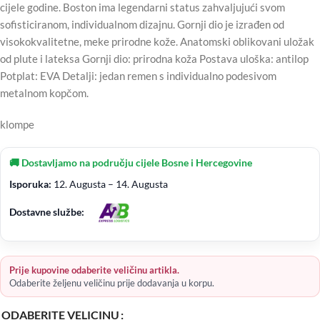
cijele godine. Boston ima legendarni status zahvaljujući svom
sofisticiranom, individualnom dizajnu. Gornji dio je izrađen od
visokokvalitetne, meke prirodne kože. Anatomski oblikovani uložak
od plute i lateksa Gornji dio: prirodna koža Postava uloška: antilop
Potplat: EVA Detalji: jedan remen s individualno podesivom
metalnom kopčom.
klompe
🚚 Dostavljamo na području cijele Bosne i Hercegovine
Isporuka:
12. Augusta – 14. Augusta
Dostavne službe:
Prije kupovine odaberite veličinu artikla.
Odaberite željenu veličinu prije dodavanja u korpu.
ODABERITE VELICINU