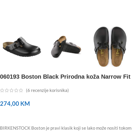
060193 Boston Black Prirodna koža Narrow Fit
(
6
recenzije korisnika)
274,00
KM
BIRKENSTOCK Boston je pravi klasik koji se lako može nositi tokom