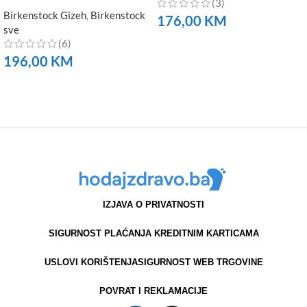
(3)
Birkenstock Gizeh
,
Birkenstock
176,00
KM
sve
(6)
NARUČITE
196,00
KM
NARUČITE
IZJAVA O PRIVATNOSTI
SIGURNOST PLAĆANJA KREDITNIM KARTICAMA
USLOVI KORIŠTENJA
SIGURNOST WEB TRGOVINE
POVRAT I REKLAMACIJE