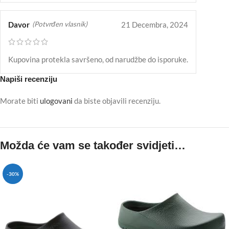
Davor
21 Decembra, 2024
(Potvrđen vlasnik)
Kupovina protekla savršeno, od narudžbe do isporuke.
Napiši recenziju
Morate biti
ulogovani
da biste objavili recenziju.
Možda će vam se također svidjeti…
-30%