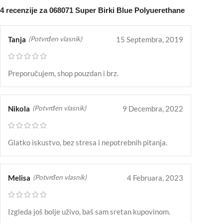
4 recenzije za
068071 Super Birki Blue Polyuerethane
Tanja
15 Septembra, 2019
(Potvrđen vlasnik)
Preporučujem, shop pouzdan i brz.
Nikola
9 Decembra, 2022
(Potvrđen vlasnik)
Glatko iskustvo, bez stresa i nepotrebnih pitanja.
Melisa
4 Februara, 2023
(Potvrđen vlasnik)
Izgleda još bolje uživo, baš sam sretan kupovinom.