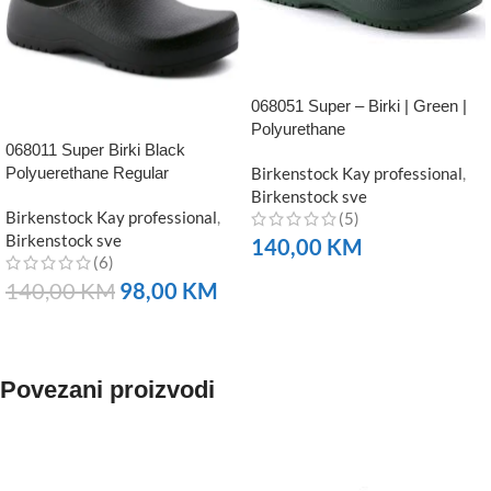
068051 Super – Birki | Green |
Polyurethane
068011 Super Birki Black
Polyuerethane Regular
Birkenstock Kay professional
,
Birkenstock sve
Birkenstock Kay professional
,
(5)
Birkenstock sve
140,00
KM
(6)
NARUČITE
140,00
KM
98,00
KM
NARUČITE
Povezani proizvodi