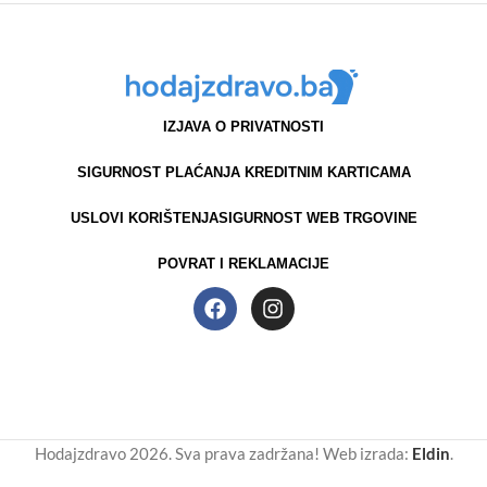
IZJAVA O PRIVATNOSTI
SIGURNOST PLAĆANJA KREDITNIM KARTICAMA
USLOVI KORIŠTENJA
SIGURNOST WEB TRGOVINE
POVRAT I REKLAMACIJE
Hodajzdravo 2026. Sva prava zadržana! Web izrada:
Eldin
.