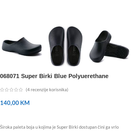
068071 Super Birki Blue Polyuerethane
(
4
recenzije korisnika)
140,00
KM
Široka paleta boja u kojima je Super Birki dostupan čini ga vrlo