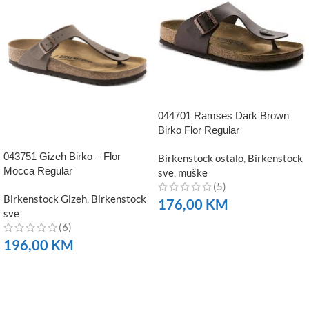
044701 Ramses Dark Brown
Birko Flor Regular
043751 Gizeh Birko – Flor
Birkenstock ostalo
,
Birkenstock
Mocca Regular
sve
,
muške
(5)
Birkenstock Gizeh
,
Birkenstock
176,00
KM
sve
(6)
NARUČITE
196,00
KM
NARUČITE