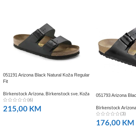
051191 Arizona Black Natural Koža Regular
Fit
Birkenstock Arizona
,
Birkenstock sve
,
Koža
051793 Arizona Blac
(6)
215,00
KM
Birkenstock Arizon
(3)
176,00
KM
NARUČITE
NARUČITE