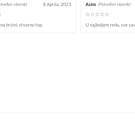
8 Aprila, 2021
Asim
tvrđen vlasnik)
(Potvrđen vlasnik)
na brzini, stvarno top.
U najboljem redu, sve s