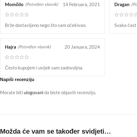
Momčilo
14 Februara, 2021
Dragan
(Potvrđen vlasnik)
(Po
Brže dostavljeno nego što sam očekivao.
Svaka čast 
Hajra
20 Januara, 2024
(Potvrđen vlasnik)
Često kupujem i uvijek sam zadovoljna.
Napiši recenziju
Morate biti
ulogovani
da biste objavili recenziju.
Možda će vam se također svidjeti…