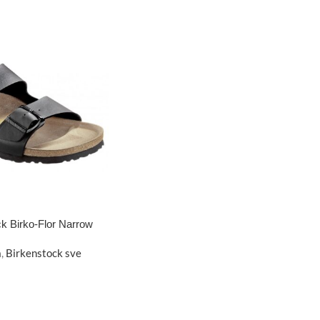
k Birko-Flor Narrow
a
,
Birkenstock sve