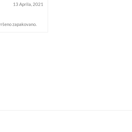
13 Aprila, 2021
avršeno zapakovano.