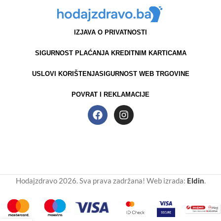
IZJAVA O PRIVATNOSTI
SIGURNOST PLAĆANJA KREDITNIM KARTICAMA
USLOVI KORIŠTENJA
SIGURNOST WEB TRGOVINE
POVRAT I REKLAMACIJE
Hodajzdravo 2026. Sva prava zadržana! Web izrada:
Eldin
.