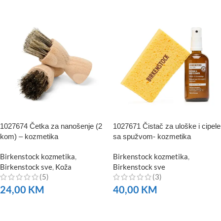
1027674 Četka za nanošenje (2
1027671 Čistač za uloške i cipele
kom) – kozmetika
sa spužvom- kozmetika
Birkenstock kozmetika
,
Birkenstock kozmetika
,
Birkenstock sve
,
Koža
Birkenstock sve
(5)
(3)
24,00
KM
40,00
KM
NARUČITE
NARUČITE