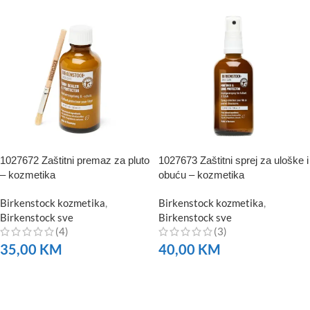
1027672 Zaštitni premaz za pluto
1027673 Zaštitni sprej za uloške i
– kozmetika
obuću – kozmetika
Birkenstock kozmetika
,
Birkenstock kozmetika
,
Birkenstock sve
Birkenstock sve
(4)
(3)
35,00
KM
40,00
KM
NARUČITE
NARUČITE