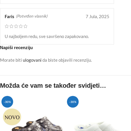
Faris
7 Jula, 2025
(Potvrđen vlasnik)
U najboljem redu, sve savršeno zapakovano.
Napiši recenziju
Morate biti
ulogovani
da biste objavili recenziju.
Možda će vam se također svidjeti…
-30%
-30%