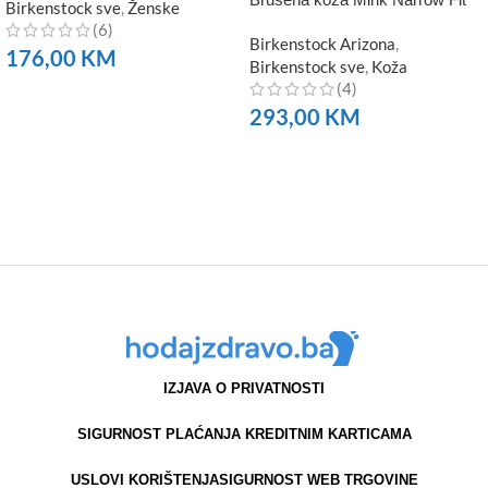
Birkenstock sve
,
Ženske
(6)
Birkenstock Arizona
,
176,00
KM
Birkenstock sve
,
Koža
(4)
NARUČITE
293,00
KM
NARUČITE
IZJAVA O PRIVATNOSTI
SIGURNOST PLAĆANJA KREDITNIM KARTICAMA
USLOVI KORIŠTENJA
SIGURNOST WEB TRGOVINE