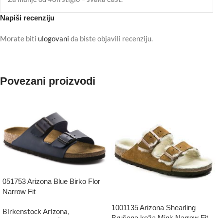
Napiši recenziju
Morate biti
ulogovani
da biste objavili recenziju.
Povezani proizvodi
051753 Arizona Blue Birko Flor
Narrow Fit
1001135 Arizona Shearling
Birkenstock Arizona
,
Brušena koža Mink Narrow Fit