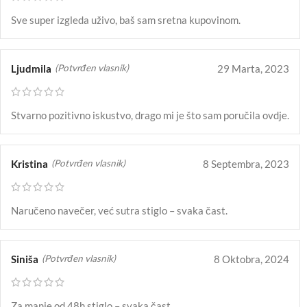
Sve super izgleda uživo, baš sam sretna kupovinom.
Ljudmila
29 Marta, 2023
(Potvrđen vlasnik)
Stvarno pozitivno iskustvo, drago mi je što sam poručila ovdje.
Kristina
8 Septembra, 2023
(Potvrđen vlasnik)
Naručeno navečer, već sutra stiglo – svaka čast.
Siniša
8 Oktobra, 2024
(Potvrđen vlasnik)
Za manje od 48h stiglo – svaka čast.