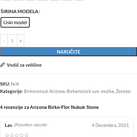
ŠIRINA MODELA
Uski model
NARUČITE
Vodič za veličine
SKU:
N/A
Kategorije:
Birkenstock Arizona
,
Birkenstock sve
,
muške
,
Ženske
4 recenzije za
Arizona Birko-Flor Nubuk Stone
Lav
4 Decembra, 2021
(Potvrđen vlasnik)