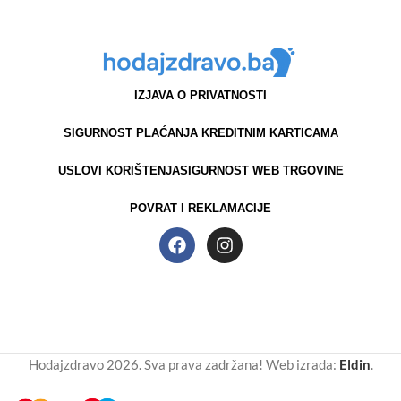
IZJAVA O PRIVATNOSTI
SIGURNOST PLAĆANJA KREDITNIM KARTICAMA
USLOVI KORIŠTENJA
SIGURNOST WEB TRGOVINE
POVRAT I REKLAMACIJE
Hodajzdravo 2026. Sva prava zadržana! Web izrada:
Eldin
.