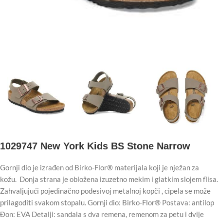
1029747 New York Kids BS Stone Narrow
Gornji dio je izrađen od Birko-Flor® materijala koji je nježan za
kožu. Donja strana je obložena izuzetno mekim i glatkim slojem flisa.
Zahvaljujući pojedinačno podesivoj metalnoj kopči , cipela se može
prilagoditi svakom stopalu. Gornji dio: Birko-Flor® Postava: antilop
Đon: EVA Detalji: sandala s dva remena, remenom za petu i dvije