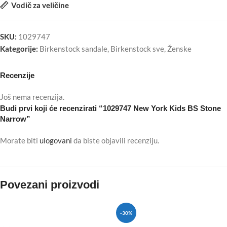
Vodič za veličine
SKU:
1029747
Kategorije:
Birkenstock sandale
,
Birkenstock sve
,
Ženske
Recenzije
Još nema recenzija.
Budi prvi koji će recenzirati “1029747 New York Kids BS Stone
Narrow”
Morate biti
ulogovani
da biste objavili recenziju.
Povezani proizvodi
-30%