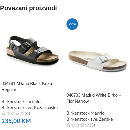
Povezani proizvodi
-30%
034191 Milano Black Koža
Regular
040733 Madrid White Birko –
Birkenstock sandale
,
Flor Narrow
Birkenstock sve
,
Koža
,
muške
Birkenstock Madrid
,
(6)
Birkenstock sve
,
Ženske
235,00
KM
(3)