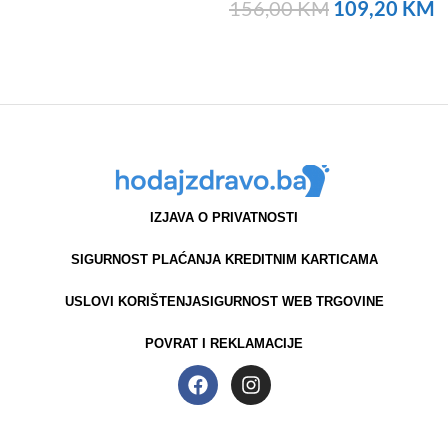
NARUČITE
156,00
KM
109,20
KM
NARUČITE
IZJAVA O PRIVATNOSTI
SIGURNOST PLAĆANJA KREDITNIM KARTICAMA
USLOVI KORIŠTENJA
SIGURNOST WEB TRGOVINE
POVRAT I REKLAMACIJE