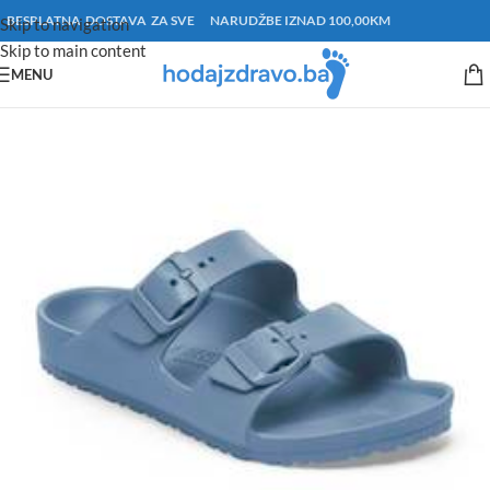
BESPLATNA DOSTAVA ZA SVE NARUDŽBE IZNAD 100,00KM
Skip to navigation
Skip to main content
MENU