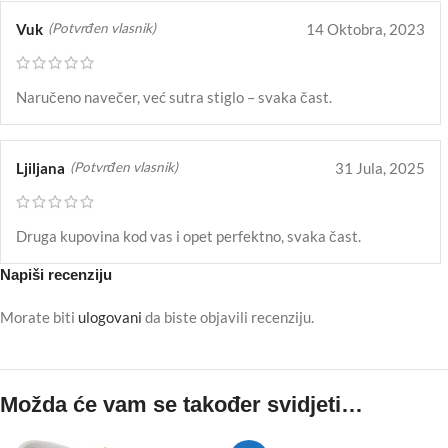
Vuk
14 Oktobra, 2023
(Potvrđen vlasnik)
Naručeno navečer, već sutra stiglo – svaka čast.
Ljiljana
31 Jula, 2025
(Potvrđen vlasnik)
Druga kupovina kod vas i opet perfektno, svaka čast.
Napiši recenziju
Morate biti
ulogovani
da biste objavili recenziju.
Možda će vam se također svidjeti…