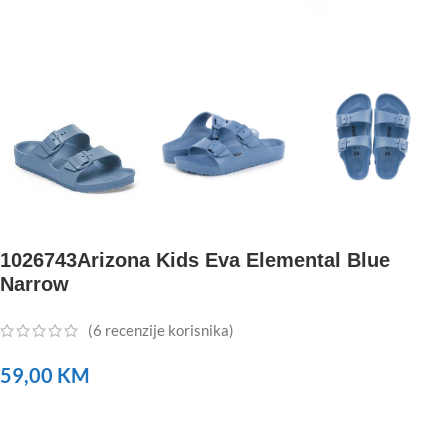
1026743Arizona Kids Eva Elemental Blue
Narrow
(
6
recenzije korisnika)
59,00
KM