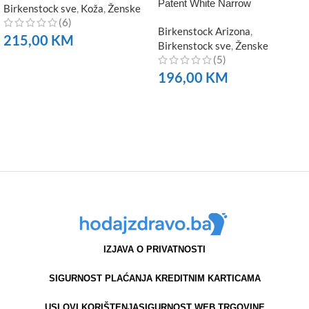
Patent White Narrow
Birkenstock sve
,
Koža
,
Ženske
(6)
Birkenstock Arizona
,
215,00
KM
Birkenstock sve
,
Ženske
(5)
NARUČITE
196,00
KM
NARUČITE
IZJAVA O PRIVATNOSTI
SIGURNOST PLAĆANJA KREDITNIM KARTICAMA
USLOVI KORIŠTENJA
SIGURNOST WEB TRGOVINE