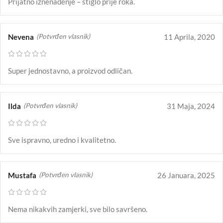
Prijatno iznenađenje – stiglo prije roka.
Nevena
11 Aprila, 2020
(Potvrđen vlasnik)
Super jednostavno, a proizvod odličan.
Ilda
31 Maja, 2024
(Potvrđen vlasnik)
Sve ispravno, uredno i kvalitetno.
Mustafa
26 Januara, 2025
(Potvrđen vlasnik)
Nema nikakvih zamjerki, sve bilo savršeno.