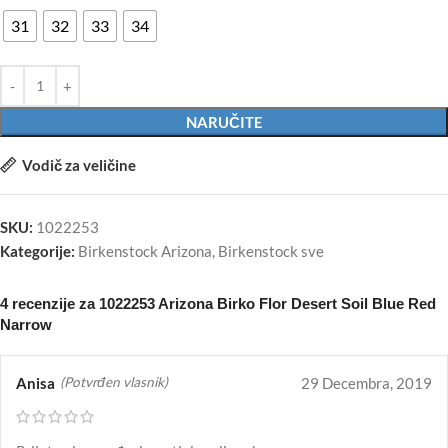
31
32
33
34
NARUČITE
Vodič za veličine
SKU:
1022253
Kategorije:
Birkenstock Arizona
,
Birkenstock sve
4 recenzije za
1022253 Arizona Birko Flor Desert Soil Blue Red
Narrow
Anisa
29 Decembra, 2019
(Potvrđen vlasnik)