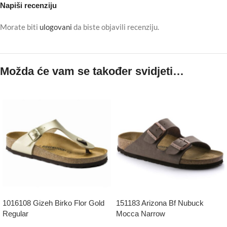
Napiši recenziju
Morate biti
ulogovani
da biste objavili recenziju.
Možda će vam se također svidjeti…
1016108 Gizeh Birko Flor Gold
151183 Arizona Bf Nubuck
Regular
Mocca Narrow