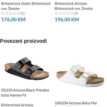
Birkenstock Gizeh
,
Birkenstock
Birkenstock Arizona
,
sve
,
Ženske
Birkenstock sve
,
Ženske
(5)
(4)
176,00
KM
196,00
KM
NARUČITE
NARUČITE
Povezani proizvodi
051193 Arizona Black Prirodna
koža Narrow Fit
1005294 Arizona Birko-Flor
Birkenstock Arizona
,