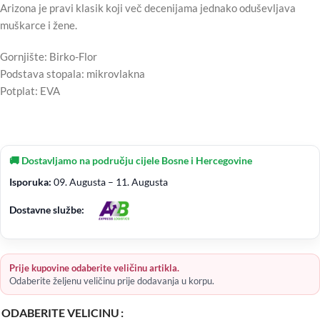
Arizona je pravi klasik koji več decenijama jednako oduševljava
muškarce i žene.
Gornjište: Birko-Flor
Podstava stopala: mikrovlakna
Potplat: EVA
🚚 Dostavljamo na području cijele Bosne i Hercegovine
Isporuka:
09. Augusta – 11. Augusta
Dostavne službe:
Prije kupovine odaberite veličinu artikla.
Odaberite željenu veličinu prije dodavanja u korpu.
ODABERITE VELICINU