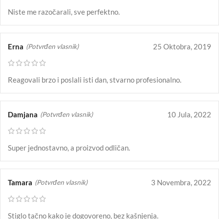
Niste me razočarali, sve perfektno.
Erna
25 Oktobra, 2019
(Potvrđen vlasnik)
Reagovali brzo i poslali isti dan, stvarno profesionalno.
Damjana
10 Jula, 2022
(Potvrđen vlasnik)
Super jednostavno, a proizvod odličan.
Tamara
3 Novembra, 2022
(Potvrđen vlasnik)
Stiglo tačno kako je dogovoreno, bez kašnjenja.