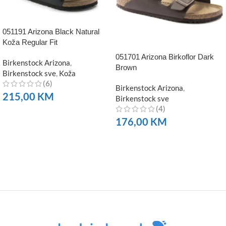
051191 Arizona Black Natural
Koža Regular Fit
051701 Arizona Birkoflor Dark
Birkenstock Arizona
,
Brown
Birkenstock sve
,
Koža
(6)
Birkenstock Arizona
,
215,00
KM
Birkenstock sve
(4)
NARUČITE
176,00
KM
NARUČITE