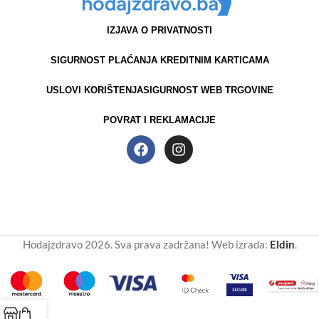
IZJAVA O PRIVATNOSTI
SIGURNOST PLAĆANJA KREDITNIM KARTICAMA
USLOVI KORIŠTENJA
SIGURNOST WEB TRGOVINE
POVRAT I REKLAMACIJE
Hodajzdravo 2026. Sva prava zadržana! Web izrada:
Eldin
.