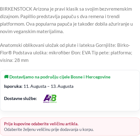
BIRKENSTOCK Arizona je pravi klasik sa svojim bezvremenskim
dizajnom. Papillio predstavlja papuču s dva remena i trendi
platformom. Ova popularna papuča je također dobila ažuriranje u
novim veganskim materijalima.
Anatomski oblikovani uložak od plute i lateksa Gornjište: Birko-
Flor® Podstava uloška: mikrofiber Đon: EVA Tip pete: platforma;
visina: 28 mm
🚚 Dostavljamo na području cijele Bosne i Hercegovine
Isporuka:
11. Augusta – 13. Augusta
Dostavne službe:
Prije kupovine odaberite veličinu artikla.
Odaberite željenu veličinu prije dodavanja u korpu.