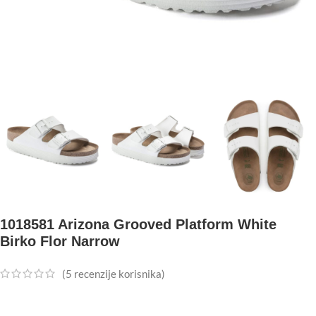
1018581 Arizona Grooved Platform White
Birko Flor Narrow
(
5
recenzije korisnika)