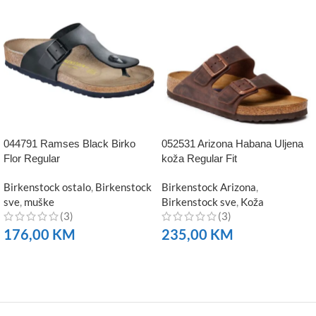
044791 Ramses Black Birko
052531 Arizona Habana Uljena
Flor Regular
koža Regular Fit
Birkenstock ostalo
,
Birkenstock
Birkenstock Arizona
,
sve
,
muške
Birkenstock sve
,
Koža
(3)
(3)
176,00
KM
235,00
KM
NARUČITE
NARUČITE