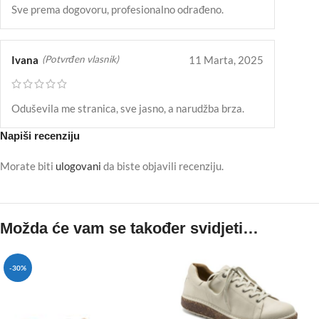
Sve prema dogovoru, profesionalno odrađeno.
Ivana
11 Marta, 2025
(Potvrđen vlasnik)
Oduševila me stranica, sve jasno, a narudžba brza.
Napiši recenziju
Morate biti
ulogovani
da biste objavili recenziju.
Možda će vam se također svidjeti…
-30%