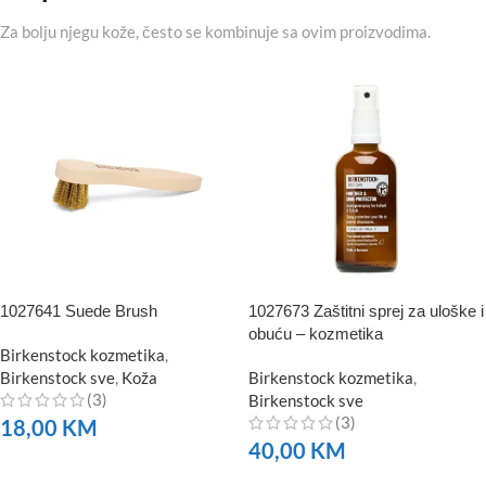
Za bolju njegu kože, često se kombinuje sa ovim proizvodima.
1027641 Suede Brush
1027673 Zaštitni sprej za uloške i
obuću – kozmetika
Birkenstock kozmetika
,
Birkenstock sve
,
Koža
Birkenstock kozmetika
,
(3)
Birkenstock sve
(3)
18,00
KM
40,00
KM
NARUČITE