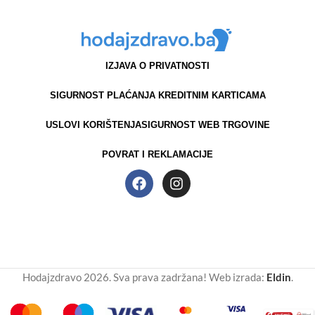
IZJAVA O PRIVATNOSTI
SIGURNOST PLAĆANJA KREDITNIM KARTICAMA
USLOVI KORIŠTENJA
SIGURNOST WEB TRGOVINE
POVRAT I REKLAMACIJE
Hodajzdravo 2026. Sva prava zadržana! Web izrada:
Eldin
.