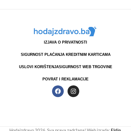
IZJAVA O PRIVATNOSTI
SIGURNOST PLAĆANJA KREDITNIM KARTICAMA
USLOVI KORIŠTENJA
SIGURNOST WEB TRGOVINE
POVRAT I REKLAMACIJE
Hodajzdravo 2026. Sva prava zadržana! Web izrada:
Eldin
.