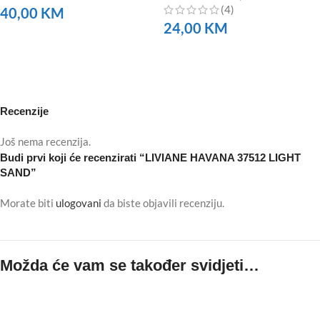
(4)
40,00
KM
24,00
KM
NARUČITE
NARUČITE
Recenzije
Još nema recenzija.
Budi prvi koji će recenzirati “LIVIANE HAVANA 37512 LIGHT
SAND”
Morate biti
ulogovani
da biste objavili recenziju.
Možda će vam se također svidjeti…