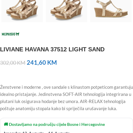
LIVIANE HAVANA 37512 LIGHT SAND
241,60
KM
302,00
KM
Ženstvene i moderne , ove sandale s klinastom potpeticom garantuju
idealno pristajanje. Jedinstvena SOFT-AIR tehnologija integrirana u
plutani luk osigurava hodanje bez umora. AIR-RELAX tehnologija
poštuje anatomiju stopala kako bi spriječila urušavanje luka.
🚚 Dostavljamo na području cijele Bosne i Hercegovine