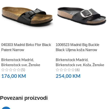
040303 Madrid Birko Flor Black
1006523 Madrid Big Buckle
Patent Narrow
Black Uljena koža Narrow
Birkenstock Madrid
,
Birkenstock Madrid
,
Birkenstock sve
,
Ženske
Birkenstock sve
,
Koža
,
Ženske
(5)
(6)
176,00
KM
254,00
KM
NARUČITE
NARUČITE
Povezani proizvodi