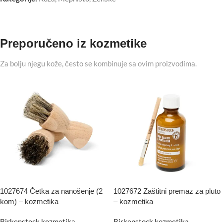
Preporučeno iz kozmetike
Za bolju njegu kože, često se kombinuje sa ovim proizvodima.
1027674 Četka za nanošenje (2
1027672 Zaštitni premaz za pluto
kom) – kozmetika
– kozmetika
Birkenstock kozmetika
,
Birkenstock kozmetika
,