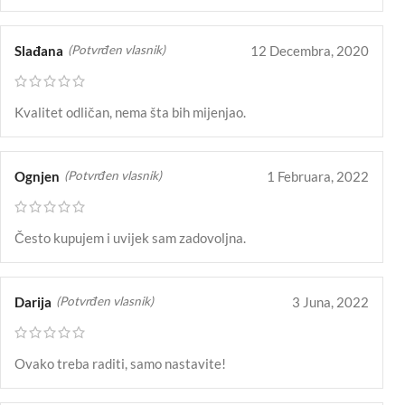
Slađana
12 Decembra, 2020
(Potvrđen vlasnik)
Kvalitet odličan, nema šta bih mijenjao.
Ognjen
1 Februara, 2022
(Potvrđen vlasnik)
Često kupujem i uvijek sam zadovoljna.
Darija
3 Juna, 2022
(Potvrđen vlasnik)
Ovako treba raditi, samo nastavite!