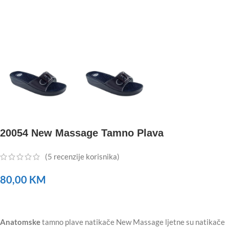
20054 New Massage Tamno Plava
(
5
recenzije korisnika)
80,00
KM
Anatomske
tamno plave natikače New Massage ljetne su natikače