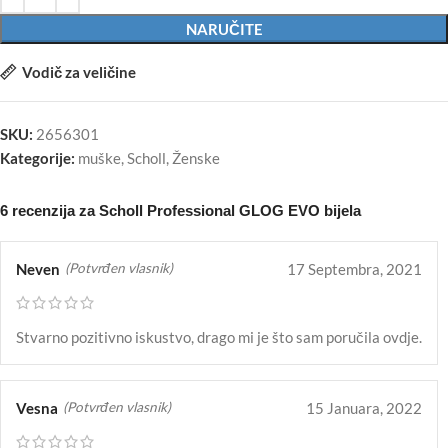
NARUČITE
Vodič za veličine
SKU:
2656301
Kategorije:
muške
,
Scholl
,
Ženske
6 recenzija za
Scholl Professional GLOG EVO bijela
Neven
17 Septembra, 2021
(Potvrđen vlasnik)
Stvarno pozitivno iskustvo, drago mi je što sam poručila ovdje.
Vesna
15 Januara, 2022
(Potvrđen vlasnik)