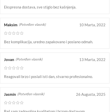
Ekspresna dostava, sve stiglo bez kašnjenja.
Maksim
10 Marta, 2022
(Potvrđen vlasnik)
Bez komplikacija, uredno zapakovano i poslano odmah.
Jovan
13 Marta, 2022
(Potvrđen vlasnik)
Reagovali brzo i poslali isti dan, stvarno profesionalno.
Jasmin
26 Augusta, 2025
(Potvrđen vlasnik)
Baš sam zadovoljna kvalitetom i brzom dostavom.