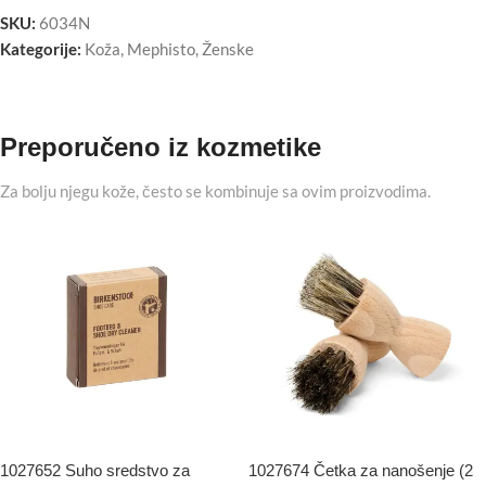
SKU:
6034N
Kategorije:
Koža
,
Mephisto
,
Ženske
Preporučeno iz kozmetike
Za bolju njegu kože, često se kombinuje sa ovim proizvodima.
1027652 Suho sredstvo za
1027674 Četka za nanošenje (2