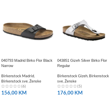
040793 Madrid Birko Flor Black
043851 Gizeh Silver Birko Flor
Narrow
Regular
Birkenstock Madrid
,
Birkenstock Gizeh
,
Birkenstock
Birkenstock sve
,
Ženske
sve
,
Ženske
(6)
(5)
156,00
KM
176,00
KM
NARUČITE
NARUČITE