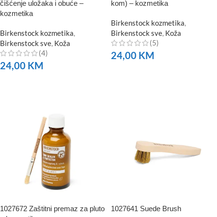
čišćenje uložaka i obuće –
kom) – kozmetika
kozmetika
Birkenstock kozmetika
,
Birkenstock kozmetika
,
Birkenstock sve
,
Koža
(5)
Birkenstock sve
,
Koža
(4)
24,00
KM
24,00
KM
NARUČITE
NARUČITE
1027672 Zaštitni premaz za pluto
1027641 Suede Brush