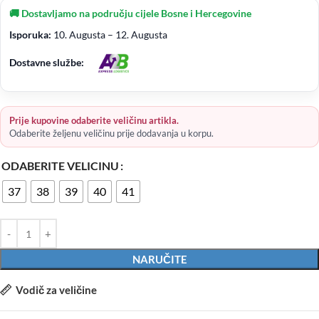
🚚 Dostavljamo na području cijele Bosne i Hercegovine
Isporuka:
10. Augusta – 12. Augusta
Dostavne službe:
Prije kupovine odaberite veličinu artikla.
Odaberite željenu veličinu prije dodavanja u korpu.
ODABERITE VELICINU
37
38
39
40
41
NARUČITE
Vodič za veličine