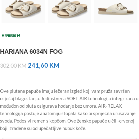
HARIANA 6034N FOG
241,60
KM
302,00
KM
Ove plutane papuče imaju ležeran izgled koji vam pruža savršen
osjećaj blagostanja. Jedinstvena SOFT-AIR tehnologija integrirana u
međuđon od pluta osigurava hodanje bez umora. AIR-RELAX
tehnologija poštuje anatomiju stopala kako bi spriječila urušavanje
svoda. Podesivi remen s kopčom. Ove ženske papuče u čili-crvenoj
boji izrađene su od upečatljive nubuk kože.