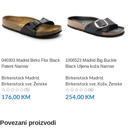
040303 Madrid Birko Flor Black
1006523 Madrid Big Buckle
Patent Narrow
Black Uljena koža Narrow
Birkenstock Madrid
,
Birkenstock Madrid
,
Birkenstock sve
,
Ženske
Birkenstock sve
,
Koža
,
Ženske
(5)
(6)
176,00
KM
254,00
KM
NARUČITE
NARUČITE
Povezani proizvodi