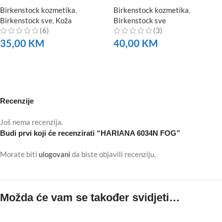
Birkenstock kozmetika
,
Birkenstock kozmetika
,
Birkenstock sve
,
Koža
Birkenstock sve
(6)
(3)
35,00
KM
40,00
KM
NARUČITE
NARUČITE
Recenzije
Još nema recenzija.
Budi prvi koji će recenzirati “HARIANA 6034N FOG”
Morate biti
ulogovani
da biste objavili recenziju.
Možda će vam se također svidjeti…