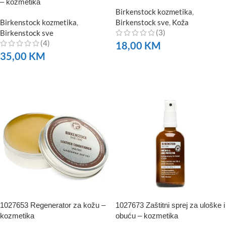
– kozmetika
Birkenstock kozmetika
,
Birkenstock kozmetika
,
Birkenstock sve
,
Koža
(3)
Birkenstock sve
(4)
18,00
KM
35,00
KM
NARUČITE
NARUČITE
1027653 Regenerator za kožu –
1027673 Zaštitni sprej za uloške i
kozmetika
obuću – kozmetika