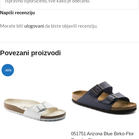
Ispravno isporučeno, sve kako je obećano.
Napiši recenziju
Morate biti
ulogovani
da biste objavili recenziju.
Povezani proizvodi
-30%
051751 Arizona Blue Birko-Flor