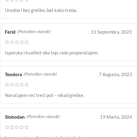
Uredno i bez greške, baš kako treba.
Ferid
11 Septembra, 2021
(Potvrđen vlasnik)
Isporuka i kvalitet oba top, rado preporučujem.
Teodora
7 Augusta, 2023
(Potvrđen vlasnik)
Naručujem već treći put – nikad greške.
Slobodan
19 Marta, 2024
(Potvrđen vlasnik)