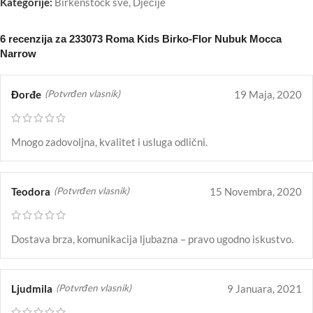
Kategorije:
Birkenstock sve
,
Dječije
6 recenzija za
233073 Roma Kids Birko-Flor Nubuk Mocca
Narrow
Đorđe
19 Maja, 2020
(Potvrđen vlasnik)
Mnogo zadovoljna, kvalitet i usluga odlični.
Teodora
15 Novembra, 2020
(Potvrđen vlasnik)
Dostava brza, komunikacija ljubazna – pravo ugodno iskustvo.
Ljudmila
9 Januara, 2021
(Potvrđen vlasnik)