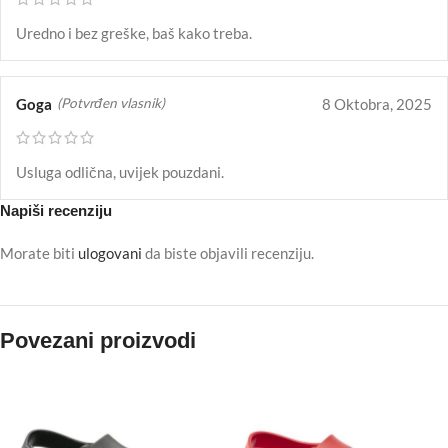
Uredno i bez greške, baš kako treba.
Goga
8 Oktobra, 2025
(Potvrđen vlasnik)
Usluga odlična, uvijek pouzdani.
Napiši recenziju
Morate biti
ulogovani
da biste objavili recenziju.
Povezani proizvodi