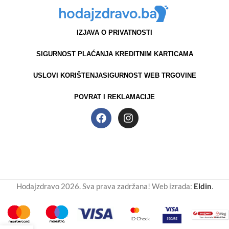
IZJAVA O PRIVATNOSTI
SIGURNOST PLAĆANJA KREDITNIM KARTICAMA
USLOVI KORIŠTENJA
SIGURNOST WEB TRGOVINE
POVRAT I REKLAMACIJE
Hodajzdravo 2026. Sva prava zadržana! Web izrada:
Eldin
.