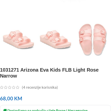
1031271 Arizona Eva Kids FLB Light Rose
Narrow
(
4
recenzije korisnika)
68,00
KM
🚚 Dostavljamo na području cijele Bosne i Hercegovine