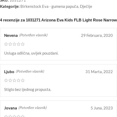
Kategorije:
Birkenstock Eva - gumena papuča
,
Dječije
4 recenzije za
1031271 Arizona Eva Kids FLB Light Rose Narrow
Nevena
29 Februara, 2020
(Potvrđen vlasnik)
Usluga odlična, uvijek pouzdani.
Ljubo
31 Marta, 2022
(Potvrđen vlasnik)
Stiglo bez ijednog propusta.
Jovana
5 Juna, 2023
(Potvrđen vlasnik)