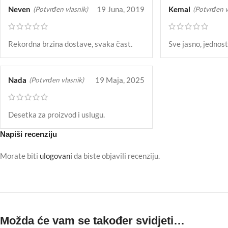
Neven
19 Juna, 2019
Kemal
(Potvrđen vlasnik)
(Potvrđen v
Rekordna brzina dostave, svaka čast.
Sve jasno, jednost
Nada
19 Maja, 2025
(Potvrđen vlasnik)
Desetka za proizvod i uslugu.
Napiši recenziju
Morate biti
ulogovani
da biste objavili recenziju.
Možda će vam se također svidjeti…