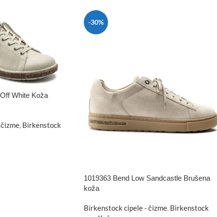
-30%
Off White Koža
 čizme
,
Birkenstock
1019363 Bend Low Sandcastle Brušena
koža
Birkenstock cipele - čizme
,
Birkenstock