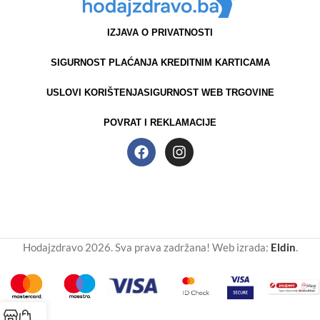
IZJAVA O PRIVATNOSTI
SIGURNOST PLAĆANJA KREDITNIM KARTICAMA
USLOVI KORIŠTENJA
SIGURNOST WEB TRGOVINE
POVRAT I REKLAMACIJE
Hodajzdravo 2026. Sva prava zadržana! Web izrada:
Eldin
.