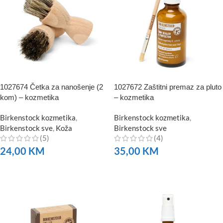
1027674 Četka za nanošenje (2
1027672 Zaštitni premaz za pluto
kom) – kozmetika
– kozmetika
Birkenstock kozmetika
,
Birkenstock kozmetika
,
Birkenstock sve
,
Koža
Birkenstock sve
(5)
(4)
24,00
KM
35,00
KM
NARUČITE
NARUČITE