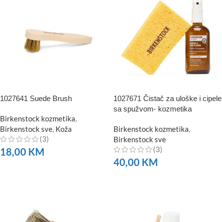
1027641 Suede Brush
1027671 Čistač za uloške i cipele
sa spužvom- kozmetika
Birkenstock kozmetika
,
Birkenstock sve
,
Koža
Birkenstock kozmetika
,
(3)
Birkenstock sve
(3)
18,00
KM
40,00
KM
NARUČITE
NARUČITE