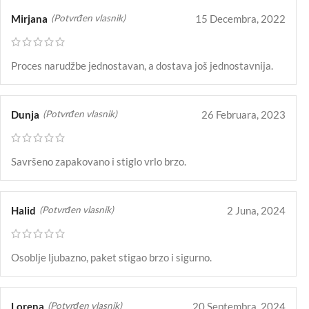
Mirjana
15 Decembra, 2022
(Potvrđen vlasnik)
Proces narudžbe jednostavan, a dostava još jednostavnija.
Dunja
26 Februara, 2023
(Potvrđen vlasnik)
Savršeno zapakovano i stiglo vrlo brzo.
Halid
2 Juna, 2024
(Potvrđen vlasnik)
Osoblje ljubazno, paket stigao brzo i sigurno.
Lorena
20 Septembra, 2024
(Potvrđen vlasnik)