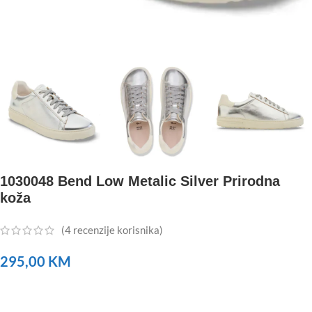
1030048 Bend Low Metalic Silver Prirodna
koža
(
4
recenzije korisnika)
295,00
KM