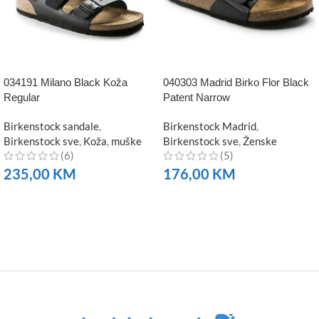
034191 Milano Black Koža
040303 Madrid Birko Flor Black
Regular
Patent Narrow
Birkenstock sandale
,
Birkenstock Madrid
,
Birkenstock sve
,
Koža
,
muške
Birkenstock sve
,
Ženske
(6)
(5)
235,00
KM
176,00
KM
NARUČITE
NARUČITE