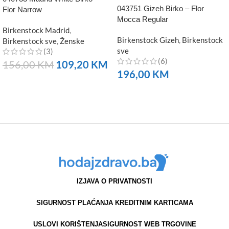
043751 Gizeh Birko – Flor
Flor Narrow
Mocca Regular
Birkenstock Madrid
,
Birkenstock Gizeh
,
Birkenstock
Birkenstock sve
,
Ženske
sve
(3)
(6)
156,00
KM
109,20
KM
196,00
KM
NARUČITE
NARUČITE
IZJAVA O PRIVATNOSTI
SIGURNOST PLAĆANJA KREDITNIM KARTICAMA
USLOVI KORIŠTENJA
SIGURNOST WEB TRGOVINE