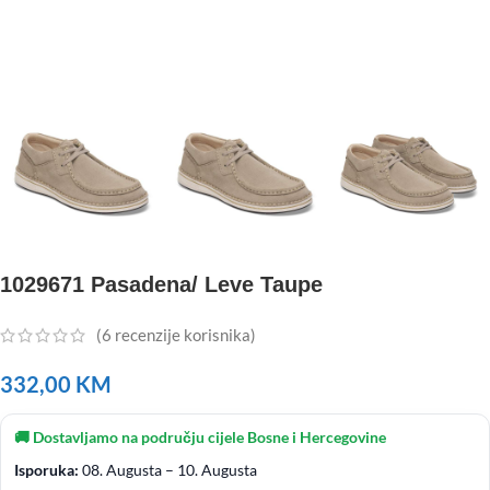
1029671 Pasadena/ Leve Taupe
(
6
recenzije korisnika)
332,00
KM
🚚 Dostavljamo na području cijele Bosne i Hercegovine
Isporuka:
08. Augusta – 10. Augusta