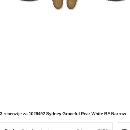
3 recenzije za
1029492 Sydney Graceful Pear White BF Narrow