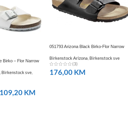
051793 Arizona Black Birko-Flor Narrow
Birkenstock Arizona
,
Birkenstock sve
 Birko – Flor Narrow
(3)
176,00
KM
,
Birkenstock sve
,
NARUČITE
109,20
KM