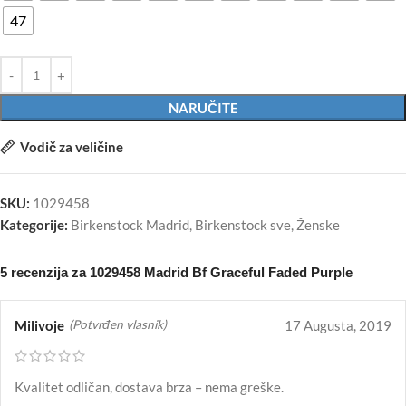
47
NARUČITE
Vodič za veličine
SKU:
1029458
Kategorije:
Birkenstock Madrid
,
Birkenstock sve
,
Ženske
5 recenzija za
1029458 Madrid Bf Graceful Faded Purple
Milivoje
17 Augusta, 2019
(Potvrđen vlasnik)
Kvalitet odličan, dostava brza – nema greške.