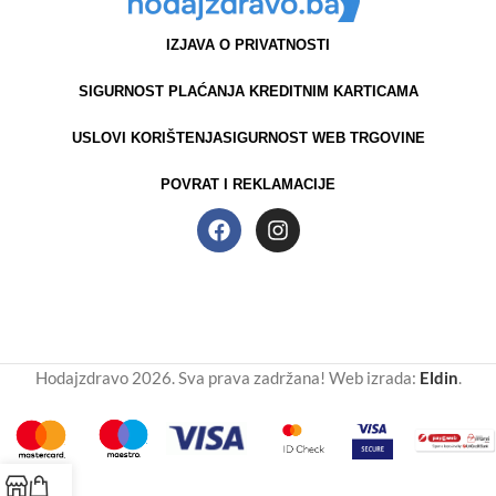
IZJAVA O PRIVATNOSTI
SIGURNOST PLAĆANJA KREDITNIM KARTICAMA
USLOVI KORIŠTENJA
SIGURNOST WEB TRGOVINE
POVRAT I REKLAMACIJE
Hodajzdravo 2026. Sva prava zadržana! Web izrada:
Eldin
.