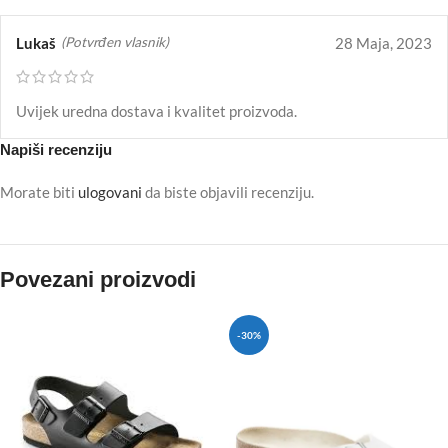
Lukaš
28 Maja, 2023
(Potvrđen vlasnik)
Uvijek uredna dostava i kvalitet proizvoda.
Napiši recenziju
Morate biti
ulogovani
da biste objavili recenziju.
Povezani proizvodi
-30%